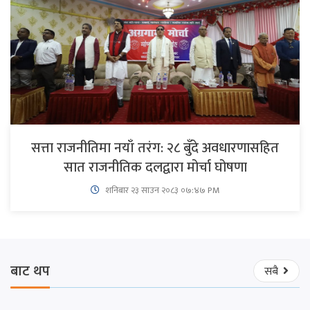
सत्ता राजनीतिमा नयाँ तरंग: २८ बुँदे अवधारणासहित
सात राजनीतिक दलद्वारा मोर्चा घोषणा
शनिबार २३ साउन २०८३ ०७:४७ PM
बाट थप
सबै