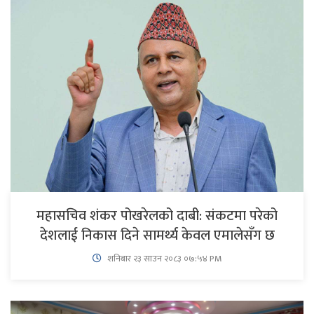
महासचिव शंकर पोखरेलको दाबी: संकटमा परेको
देशलाई निकास दिने सामर्थ्य केवल एमालेसँग छ
शनिबार २३ साउन २०८३ ०७:५४ PM