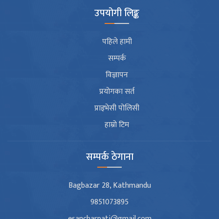
उपयोगी लिङ्क
पहिले हामी
सम्पर्क
विज्ञापन
प्रयोगका सर्त
प्राइभेसी पोलिसी
हाम्रो टिम
सम्पर्क ठेगाना
Bagbazar 28, Kathmandu
9851073895
esancharpati@gmail.com