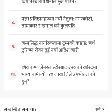
विमानस्थलमा धनीले छुट पाउने?
प्रज्ञा प्रतिष्ठानहरूमा नयाँ नेतृत्व: नगरकोटी,
८.
ताम्राकार र खनाल बने कुलपति
जन्मसिद्ध नागरिकतामा ट्रम्पको कडाइ: 'बर्थ
९.
टुरिज्म' रोक्न दुई नयाँ आदेश जारी
शिव कृष्ण जेनरल स्टोरबाट २५० को खरिदमा
भाग्य चम्कियो : १० लाख जित्ने उपभोक्ता को
१०.
हुन्?
सम्बन्धित समाचार
सबै