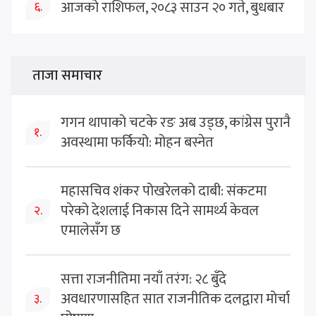
आजको राशिफल, २०८३ साउन २० गते, बुधबार
६.
ताजा समाचार
गगन थापाको चटके रङ अब उड्छ, कांग्रेस पुरानै
१.
अवस्थामा फर्कियो: मोहन बस्नेत
महासचिव शंकर पोखरेलको दाबी: संकटमा
परेको देशलाई निकास दिने सामर्थ्य केवल
२.
एमालेसँग छ
सत्ता राजनीतिमा नयाँ तरंग: २८ बुँदे
अवधारणासहित सात राजनीतिक दलद्वारा मोर्चा
३.