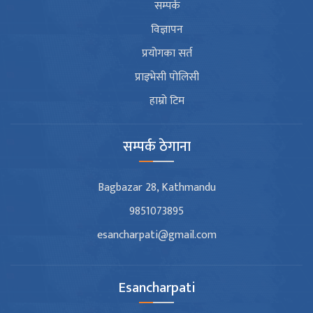
सम्पर्क
विज्ञापन
प्रयोगका सर्त
प्राइभेसी पोलिसी
हाम्रो टिम
सम्पर्क ठेगाना
Bagbazar 28, Kathmandu
9851073895
esancharpati@gmail.com
Esancharpati