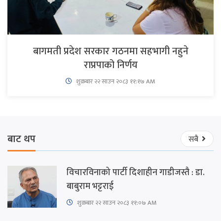
बागमती प्रदेश सरकार गठनमा सहभागी नहुने
राप्रपाको निर्णय
शुक्रबार​ २२ साउन २०८३ ११:१७ AM
बाट थप
सबै
विचारविनाको पार्टी दिशाहीन गाडीजस्तै : डा.
बाबुराम भट्टराई
शुक्रबार​ २२ साउन २०८३ ११:०७ AM