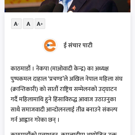
-
+
ई संचार पाटी
काठमाडौं । नेकपा (माओवादी केन्द्र) का अध्यक्ष
पुष्पकमल दाहाल ‘प्रचण्ड’ले अखिल नेपाल महिला संघ
(क्रान्तिकारी) को सातौं राष्ट्रिय सम्मेलनको उद्घाटन
गर्दै महिलामाथि हुने हिंसाविरुद्ध आवाज उठाउनुका
साथै समाजवादी आन्दोलनलाई तीव्र बनाउने संकल्प
गर्न आह्वान गरेका छन् ।
काठमाडौंको प्रज्ञाभवन, कमलादीमा आयोजित उक्त