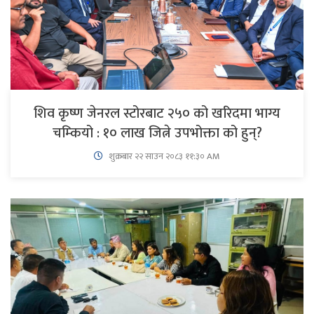
शिव कृष्ण जेनरल स्टोरबाट २५० को खरिदमा भाग्य
चम्कियो : १० लाख जित्ने उपभोक्ता को हुन्?
शुक्रबार​ २२ साउन २०८३ ११:३० AM