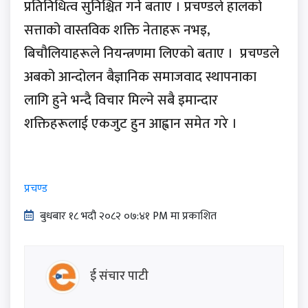
प्रतिनिधित्व सुनिश्चित गर्ने बताए । प्रचण्डले हालको
सत्ताको वास्तविक शक्ति नेताहरू नभइ,
बिचौलियाहरूले नियन्त्रणमा लिएको बताए । प्रचण्डले
अबको आन्दोलन बैज्ञानिक समाजवाद स्थापनाका
लागि हुने भन्दै विचार मिल्ने सबै इमान्दार
शक्तिहरूलाई एकजुट हुन आह्वान समेत गरे ।
प्रचण्ड
बुधबार १८ भदौ २०८२ ०७:४१ PM मा प्रकाशित
ई संचार पाटी