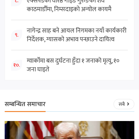
एक्सपेडका वरिष्ठ गाइड गुरुङको शव
८.
काठमाडौँमा, निम्सदाइको अन्योल कायमै
नागेन्द्र साह बने आयल निगमका नयाँ कार्यकारी
९.
निर्देशक, ग्यासको अभाव पन्छाउने दायित्व
ग्वार्कोमा बस दुर्घटना हुँदा १ जनाको मृत्यु, १०
१०.
जना घाइते
सम्बन्धित समाचार
सबै