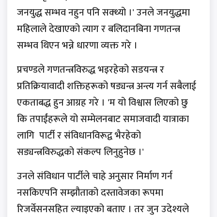
जनयुद्ध सम्भव नहुन पनि सक्थ्यो ।' उनले जनयुद्धमा
महिलाले देखाएको त्याग र बलिदानबिना गणतन्त्र
सम्भव थिएन भन्ने धारणा व्यक्त गरे ।
प्रचण्डले गणतन्त्रविरुद्ध भइरहेको सडयन्त्र र
प्रतिक्रियावादी शक्तिहरूको षड्यन्त्र अन्त्य गर्न सबैलाई
एकताबद्ध हुन आग्रह गरे । 'म यो विश्वास लिएको छु
कि तपाईंहरूले यो सम्मेलनबाट समाजवादी यात्राका
लागि पार्टी र संविधानविरूद्व भैरहेको
सड्यन्त्रविरुद्धको संकल्प लिनुहुनेछ ।'
उनले संविधान पार्टीले चाहे अनुसार निर्माण गर्न
नसकिएपनि सम्झौताको दस्तावेजका रूपमा
रिजर्वेसनसहित ल्याइएको बताए । तर जुन उदेश्यले