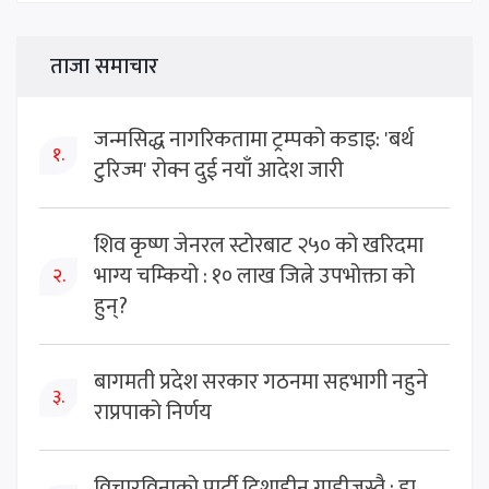
ताजा समाचार
जन्मसिद्ध नागरिकतामा ट्रम्पको कडाइ: 'बर्थ
१.
टुरिज्म' रोक्न दुई नयाँ आदेश जारी
शिव कृष्ण जेनरल स्टोरबाट २५० को खरिदमा
भाग्य चम्कियो : १० लाख जित्ने उपभोक्ता को
२.
हुन्?
बागमती प्रदेश सरकार गठनमा सहभागी नहुने
३.
राप्रपाको निर्णय
विचारविनाको पार्टी दिशाहीन गाडीजस्तै : डा.