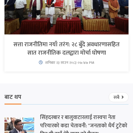
सत्ता राजनीतिमा नयाँ तरंग: २८ बुँदे अवधारणासहित
सात राजनीतिक दलद्वारा मोर्चा घोषणा
शनिबार २३ साउन २०८३ ०७:४७ PM
बाट थप
सबै
सिंहदरबार र बालुवाटारलाई रास्वपा नेता
परियारको कडा चेतावनी: "जनताको धैर्य टुटेको