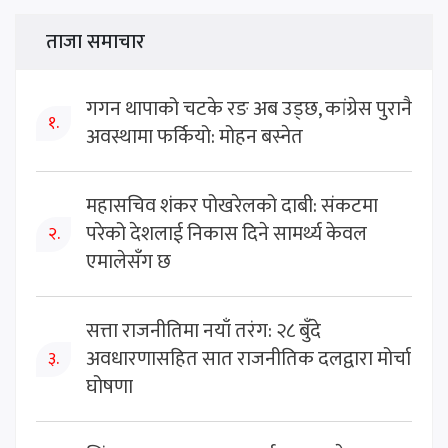
ताजा समाचार
गगन थापाको चटके रङ अब उड्छ, कांग्रेस पुरानै
१.
अवस्थामा फर्कियो: मोहन बस्नेत
महासचिव शंकर पोखरेलको दाबी: संकटमा
परेको देशलाई निकास दिने सामर्थ्य केवल
२.
एमालेसँग छ
सत्ता राजनीतिमा नयाँ तरंग: २८ बुँदे
अवधारणासहित सात राजनीतिक दलद्वारा मोर्चा
३.
घोषणा