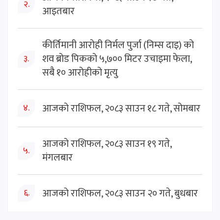
२.
आइतबार
कीर्तिमानी आरोही निर्मल पुर्जा (निम्स दाइ) को
शव ब्रोड पिकको ५,७०० मिटर उचाइमा फेला,
३.
सबै १० आरोहीको मृत्यु
आजको राशिफल, २०८३ साउन १८ गते, सोमबार
४.
आजको राशिफल, २०८३ साउन १९ गते,
५.
मंगलबार
आजको राशिफल, २०८३ साउन २० गते, बुधबार
६.