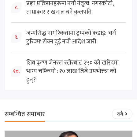
प्रज्ञा प्रतिष्ठानहरूमा नयाँ नेतृत्व: नगरकोटी,
८.
ताम्राकार र खनाल बने कुलपति
जन्मसिद्ध नागरिकतामा ट्रम्पको कडाइ: 'बर्थ
९.
टुरिज्म' रोक्न दुई नयाँ आदेश जारी
शिव कृष्ण जेनरल स्टोरबाट २५० को खरिदमा
भाग्य चम्कियो : १० लाख जित्ने उपभोक्ता को
१०.
हुन्?
सम्बन्धित समाचार
सबै