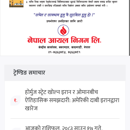
ट्रेण्डिङ समाचार
होर्मुज स्ट्रेट खोल्न इरान र ओमानबीच
ऐतिहासिक समझदारी: अमेरिकी दाबी इरानद्वारा
१.
खारेज
आजको राशिफल, २०८३ साउन १७ गते,