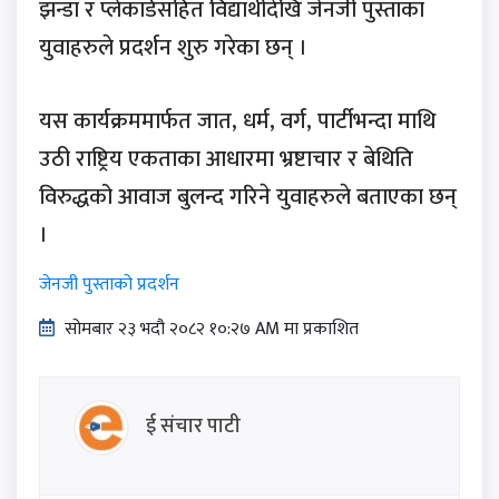
झन्डा र प्लेकार्डसहित विद्यार्थीदेखि जेनजी पुस्ताका
युवाहरुले प्रदर्शन शुरु गरेका छन् ।
यस कार्यक्रममार्फत जात, धर्म, वर्ग, पार्टीभन्दा माथि
उठी राष्ट्रिय एकताका आधारमा भ्रष्टाचार र बेथिति
विरुद्धको आवाज बुलन्द गरिने युवाहरुले बताएका छन्
।
जेनजी पुस्ताको प्रदर्शन
सोमबार २३ भदौ २०८२ १०:२७ AM मा प्रकाशित
ई संचार पाटी