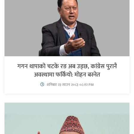
गगन थापाको चटके रङ अब उड्छ, कांग्रेस पुरानै
अवस्थामा फर्कियो: मोहन बस्नेत
शनिबार २३ साउन २०८३ ०८:१२ PM