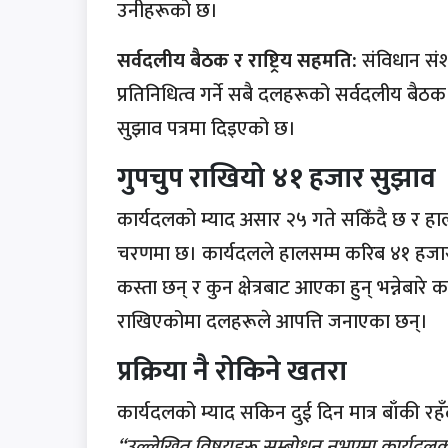
उनीहरूको छ।
सर्वदलीय बैठक र राष्ट्रिय सहमति:
संविधान संश
प्रतिनिधित्व गर्ने सबै दलहरूको सर्वदलीय बैठक 
सुझाव पत्रमा दिइएको छ।
गुपचुप राखियो ४१ हजार सुझाव
कार्यदलको म्याद असार २५ गते सकिँदै छ र ह
चरणमा छ। कार्यदलले हालसम्म करिब ४१ हजा
कस्ता छन् र कुन क्षेत्रबाट आएका हुन् भन्नेब
राखिएकोमा दलहरूले आपत्ति जनाएका छन्।
प्रक्रिया नै रोकिने खतरा
कार्यदलको म्याद सकिन दुई दिन मात्र बाँकी रहँ
“उल्लेखित विषयहरू सम्बोधन नभएमा कार्यदलको 