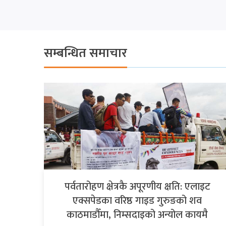
सम्बन्धित समाचार
पर्वतारोहण क्षेत्रकै अपूरणीय क्षति: एलाइट
एक्सपेडका वरिष्ठ गाइड गुरुङको शव
काठमाडौँमा, निम्सदाइको अन्योल कायमै