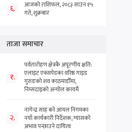
आजको राशिफल, २०८३ साउन १५
६.
गते, शुक्रबार
ताजा समाचार
पर्वतारोहण क्षेत्रकै अपूरणीय क्षति:
एलाइट एक्सपेडका वरिष्ठ गाइड
१.
गुरुङको शव काठमाडौँमा,
निम्सदाइको अन्योल कायमै
नागेन्द्र साह बने आयल निगमका
२.
नयाँ कार्यकारी निर्देशक, ग्यासको
अभाव पन्छाउने दायित्व