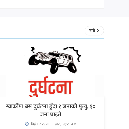
सबै
ग्वार्कोमा बस दुर्घटना हुँदा १ जनाको मृत्यु, १०
जना घाइते
बिहीबार २१ साउन २०८३ ११:२६ AM