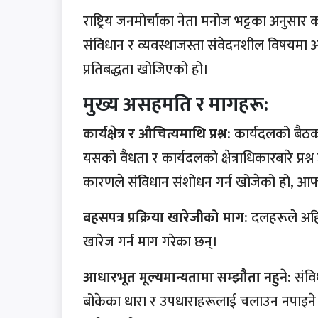
राष्ट्रिय जनमोर्चाका नेता मनोज भट्टका अनुसार
संविधान र व्यवस्थाजस्ता संवेदनशील विषयमा अम
प्रतिबद्धता खोजिएको हो।
मुख्य असहमति र मागहरू:
कार्यक्षेत्र र औचित्यमाथि प्रश्न:
कार्यदलको बैठकक
यसको वैधता र कार्यदलको क्षेत्राधिकारबारे प्
कारणले संविधान संशोधन गर्न खोजेको हो, आफ
बहसपत्र प्रक्रिया खारेजीको माग:
दलहरूले अहिल
खारेज गर्न माग गरेका छन्।
आधारभूत मूल्यमान्यतामा सम्झौता नहुने:
संवि
बोकेका धारा र उपधाराहरूलाई चलाउन नपाइने प्