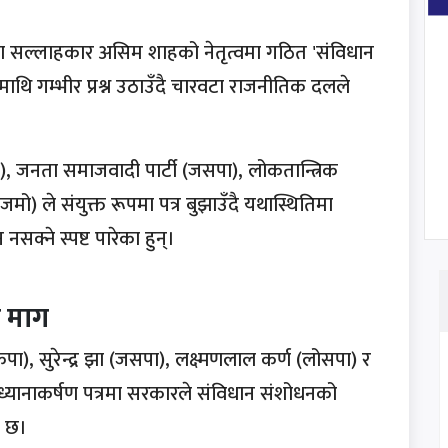
 शाहका सल्लाहकार असिम शाहको नेतृत्वमा गठित 'संविधान
ाथि गम्भीर प्रश्न उठाउँदै चारवटा राजनीतिक दलले
पा), जनता समाजवादी पार्टी (जसपा), लोकतान्त्रिक
ाजमो) ले संयुक्त रूपमा पत्र बुझाउँदै यथास्थितिमा
सक्ने स्पष्ट पारेका हुन्।
ो माग
पा), सुरेन्द्र झा (जसपा), लक्ष्मणलाल कर्ण (लोसपा) र
 ध्यानाकर्षण पत्रमा सरकारले संविधान संशोधनको
ो छ।