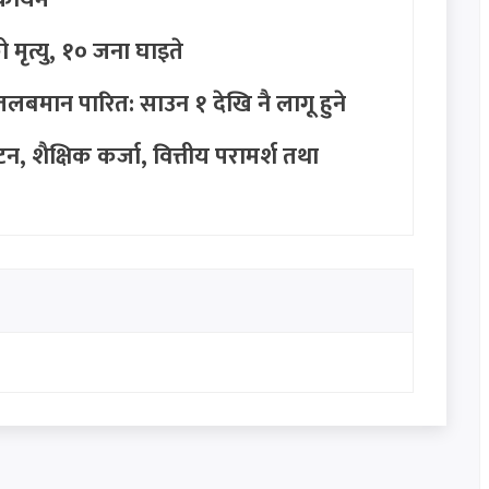
ो मृत्यु, १० जना घाइते
तलबमान पारित: साउन १ देखि नै लागू हुने
 शैक्षिक कर्जा, वित्तीय परामर्श तथा
मानबीच ऐतिहासिक समझदारी: अमेरिकी दाबी