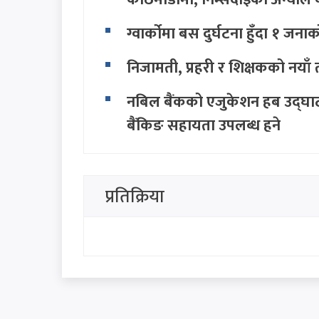
ग्वार्कोमा बस दुर्घटना हुँदा १ जनाक
निजामती, प्रहरी र शिक्षकको नयाँ 
नबिल बैंकको एजुकेशन हब उद्घाटन,
बैंकिङ सहायता उपलब्ध हुने
होर्मुज स्ट्रेट खोल्न इरान र ओ
इरानद्वारा खारेज
प्रतिक्रिया
थप हेर्नुहोस