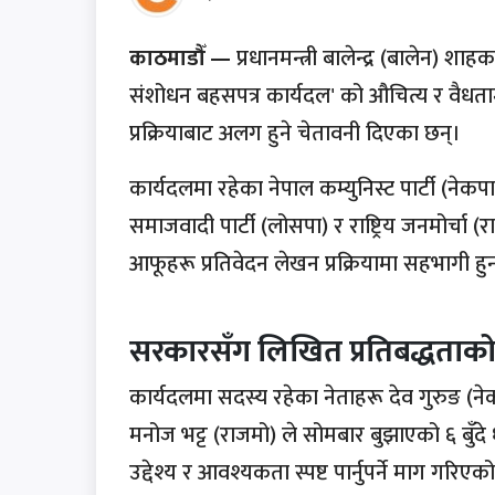
काठमाडौँ —
प्रधानमन्त्री बालेन्द्र (बालेन)
संशोधन बहसपत्र कार्यदल' को औचित्य र वैधताम
प्रक्रियाबाट अलग हुने चेतावनी दिएका छन्।
कार्यदलमा रहेका नेपाल कम्युनिस्ट पार्टी (नेक
समाजवादी पार्टी (लोसपा) र राष्ट्रिय जनमोर्चा (र
आफूहरू प्रतिवेदन लेखन प्रक्रियामा सहभागी हुन न
सरकारसँग लिखित प्रतिबद्धताक
कार्यदलमा सदस्य रहेका नेताहरू देव गुरुङ (नेक
मनोज भट्ट (राजमो) ले सोमबार बुझाएको ६ बुँदे
उद्देश्य र आवश्यकता स्पष्ट पार्नुपर्ने माग गरिएक