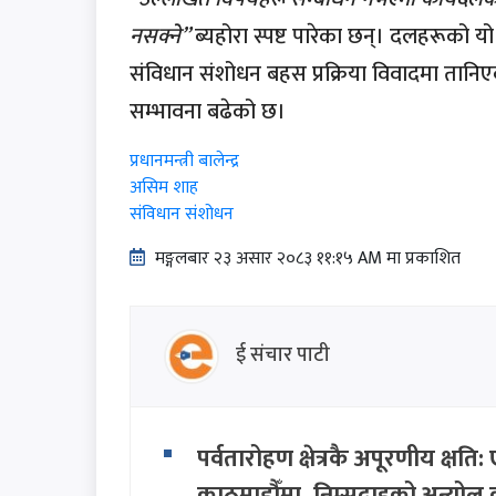
नसक्ने”
ब्यहोरा स्पष्ट पारेका छन्। दलहरूको य
संविधान संशोधन बहस प्रक्रिया विवादमा तानिएक
सम्भावना बढेको छ।
प्रधानमन्त्री बालेन्द्र
असिम शाह
संविधान संशोधन
मङ्गलबार २३ असार २०८३ ११:१५ AM मा प्रकाशित
ई संचार पाटी
पर्वतारोहण क्षेत्रकै अपूरणीय क्ष
काठमाडौँमा, निम्सदाइको अन्योल 