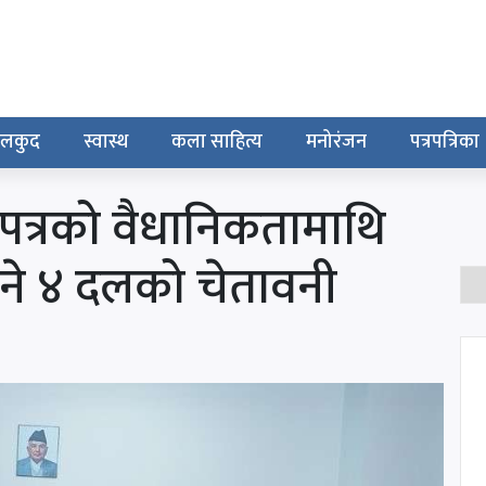
ेलकुद
स्वास्थ
कला साहित्य
मनोरंजन
पत्रपत्रिका
त्रको वैधानिकतामाथि
हिरिने ४ दलको चेतावनी