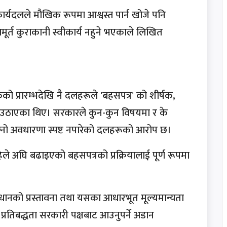
 कार्यदलले मौखिक रूपमा आश्वस्त पार्न खोजे पनि
ूर्त कुराकानी स्वीकार्य नहुने भएकाले लिखित
ो प्रारम्भदेखि नै दलहरूले 'बहसपत्र' को शीर्षक,
रश्न उठाएका थिए। सरकारले कुन-कुन विषयमा र के
्नो अवधारणा स्पष्ट नपारेको दलहरूको आरोप छ।
े अघि बढाइएको बहसपत्रको प्रक्रियालाई पूर्ण रूपमा
धानको प्रस्तावना तथा यसका आधारभूत मूल्यमान्यता
रतिबद्धता सरकारी पक्षबाट आउनुपर्ने अडान