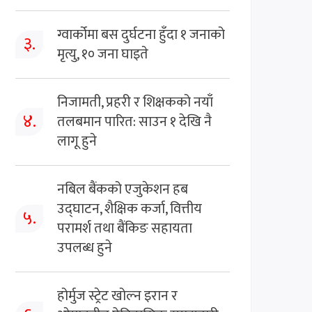
ग्वार्कोमा बस दुर्घटना हुँदा १ जनाको
३.
मृत्यु, १० जना घाइते
निजामती, प्रहरी र शिक्षकको नयाँ
४.
तलबमान पारित: साउन १ देखि नै
लागू हुने
नबिल बैंकको एजुकेशन हब
उद्घाटन, शैक्षिक कर्जा, वित्तीय
५.
परामर्श तथा बैंकिङ सहायता
उपलब्ध हुने
होर्मुज स्ट्रेट खोल्न इरान र