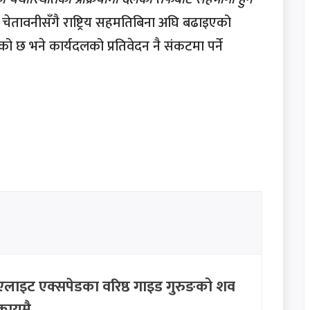
ो चेतावनीसँगै राष्ट्रिय सहमतिबिना अघि बढाइएको
ो छ भने कार्यदलको प्रतिवेदन नै संकटमा पर्ने
ति: एलाइट एक्सपेडका वरिष्ठ गाइड गुरुङको शव
कायमै