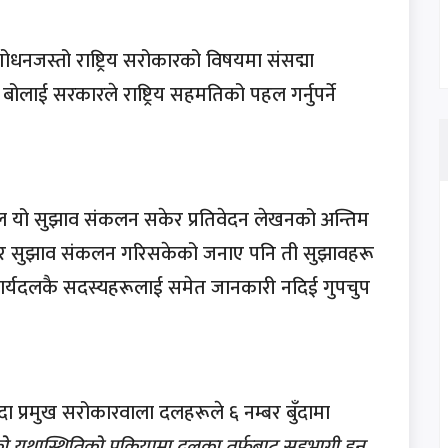
ोधनजस्तो राष्ट्रिय सरोकारको विषयमा संसद्मा
बोलाई सरकारले राष्ट्रिय सहमतिको पहल गर्नुपर्ने
ाल यो सुझाव संकलन सकेर प्रतिवेदन लेखनको अन्तिम
र सुझाव संकलन गरिसकेको जनाए पनि ती सुझावहरू
ारे कार्यदलकै सदस्यहरूलाई समेत जानकारी नदिई गुपचुप
दा प्रमुख सरोकारवाला दलहरूले ६ नम्बर बुँदामा
यथास्थितिको प्रक्रियामा दलका तर्फबाट सहभागी हुन