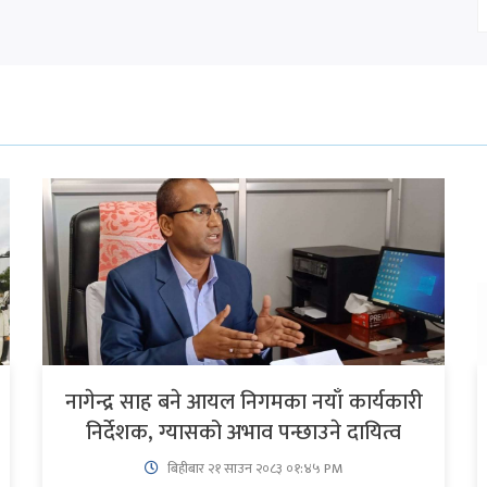
नागेन्द्र साह बने आयल निगमका नयाँ कार्यकारी
निर्देशक, ग्यासको अभाव पन्छाउने दायित्व
बिहीबार २१ साउन २०८३ ०१:४५ PM