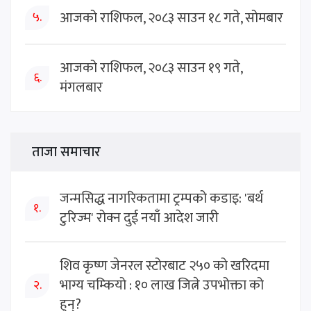
आजको राशिफल, २०८३ साउन १८ गते, सोमबार
५.
आजको राशिफल, २०८३ साउन १९ गते,
६.
मंगलबार
ताजा समाचार
जन्मसिद्ध नागरिकतामा ट्रम्पको कडाइ: 'बर्थ
१.
टुरिज्म' रोक्न दुई नयाँ आदेश जारी
शिव कृष्ण जेनरल स्टोरबाट २५० को खरिदमा
भाग्य चम्कियो : १० लाख जित्ने उपभोक्ता को
२.
हुन्?