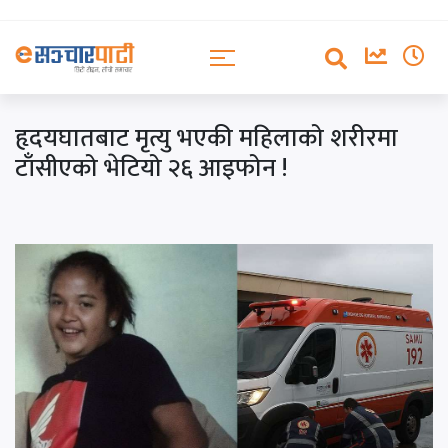
हृदयघातबाट मृत्यु भएकी महिलाको शरीरमा
टाँसीएको भेटियो २६ आइफोन !