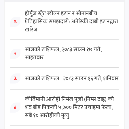
होर्मुज स्ट्रेट खोल्न इरान र ओमानबीच
ऐतिहासिक समझदारी: अमेरिकी दाबी इरानद्वारा
१.
खारेज
आजको राशिफल, २०८३ साउन १७ गते,
२.
आइतबार
आजको राशिफल | २०८३ साउन १६ गते, शनिबार
३.
कीर्तिमानी आरोही निर्मल पुर्जा (निम्स दाइ) को
शव ब्रोड पिकको ५,७०० मिटर उचाइमा फेला,
४.
सबै १० आरोहीको मृत्यु