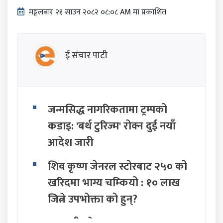
मङ्गलबार २१ साउन २०८२ ०८:०८ AM मा प्रकाशित
ई संचार पाटी
जन्मसिद्ध नागरिकतामा ट्रम्पको
कडाइ: 'बर्थ टुरिज्म' रोक्न दुई नयाँ
आदेश जारी
शिव कृष्ण जेनरल स्टोरबाट २५० को
खरिदमा भाग्य चम्कियो : १० लाख
जित्ने उपभोक्ता को हुन्?