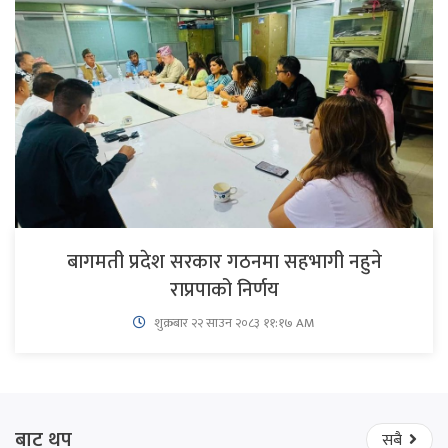
बागमती प्रदेश सरकार गठनमा सहभागी नहुने
राप्रपाको निर्णय
शुक्रबार​ २२ साउन २०८३ ११:१७ AM
बाट थप
सबै