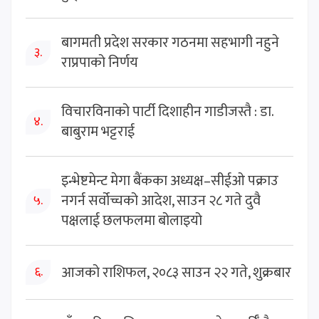
बागमती प्रदेश सरकार गठनमा सहभागी नहुने
३.
राप्रपाको निर्णय
विचारविनाको पार्टी दिशाहीन गाडीजस्तै : डा.
४.
बाबुराम भट्टराई
इन्भेष्टमेन्ट मेगा बैंकका अध्यक्ष–सीईओ पक्राउ
नगर्न सर्वोच्चको आदेश, साउन २८ गते दुवै
५.
पक्षलाई छलफलमा बोलाइयो
आजको राशिफल, २०८३ साउन २२ गते, शुक्रबार
६.