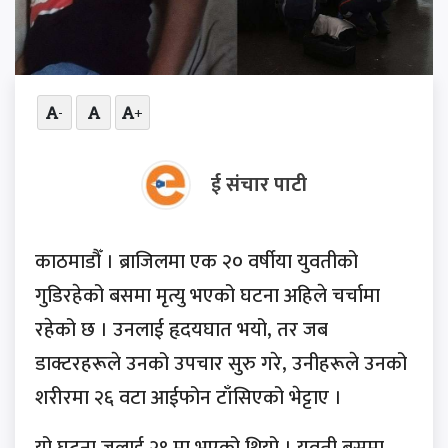
-
+
ई संचार पाटी
काठमाडौँ । ब्राजिलमा एक २० वर्षीया युवतीको
गुडिरहेको बसमा मृत्यु भएको घटना अहिले चर्चामा
रहेको छ । उनलाई हृदयघात भयो, तर जब
डाक्टरहरूले उनको उपचार सुरु गरे, उनीहरूले उनको
शरीरमा २६ वटा आईफोन टाँसिएको भेट्टाए ।
यो घटना जुलाई २९ मा भएको थियो । युवती बसमा