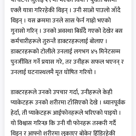
एक्लै यात्रा गरिरहेकी थिइन् । उनी साओ पाउलो जाँदै
थिइन् । यस क्रममा उनले सास फेर्न गाह्रो भएको
गुनासो गरिन् । उनको अवस्था बिग्रँदै गएको देखेर बस
कर्मचारीहरूले तुरुन्तै डाक्टरहरूलाई बोलाए ।
डाक्टरहरूको टोलीले उनलाई लगभग ४५ मिनेटसम्म
पुनर्जीवित गर्ने प्रयास गरे, तर उनीहरू सफल भएनन् र
उनलाई घटनास्थलमै मृत घोषित गरियो ।
डाक्टरहरूले उनको उपचार गर्दा, उनीहरूले केही
प्याकेटहरू उनको शरीरमा टाँसिएको देखे । ध्यानपूर्वक
हेर्दा, ती प्याकेटहरू आईफोनहरूले भरिएको पाइयो ।
यो विश्वास गरिन्छ कि उनी यी फोनहरू तस्करी गर्दै
थिइन् र आफ्नो शरीरमा लुकाएर बोकेर हिँडिरहेकी