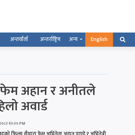
अन्तर्वार्ता
अन्तर्राष्ट्रिय
अन्य
English
 फेम अहान र अनीतले
िलो अवार्ड
 २०८२ १२:२० PM
डको फिल्म सैयारा फेम अभिनेता अहान पाण्डे र अभिनेत्री