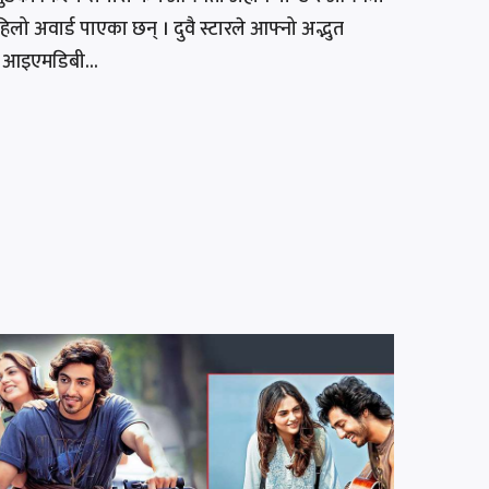
लो अवार्ड पाएका छन् । दुवै स्टारले आफ्नो अद्भुत
ि आइएमडिबी...