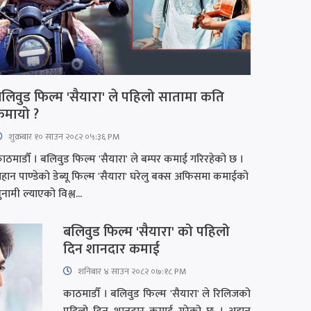
लिवुड फिल्म 'सैयारा' ले पहिलो सातामा कति
कमायो ?
शुक्रबार​ १० साउन २०८२ ०५:३६ PM
ाठमाडौँ । बलिवुड फिल्म 'सैयारा' ले बम्पर कमाई गरिरहेको छ ।
हान पाण्डेको डेब्यू फिल्म 'सैयारा' घरेलु बक्स अफिसमा कमाईको
ुनामी ल्याएको विश्ल...
बलिवुड फिल्म 'सैयारा' को पहिलो
दिन शानदार कमाई
शनिबार ४ साउन २०८२ ०७:१८ PM
काठमाडौँ । बलिवुड फिल्म 'सैयारा' ले रिलिजको