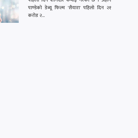
पहिलो दिन शानदार कमाई गरेको छ । अहान
पाण्डेको डेब्यू फिल्म 'सैयारा' पहिलो दिन २१
करोड २...