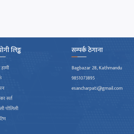
।
ोगी लिङ्क
सम्पर्क ठेगाना
 हामी
Bagbazar 28, Kathmandu
्क
9851073895
ापन
esancharpati@gmail.com
गका सर्त
भेसी पोलिसी
 टिम