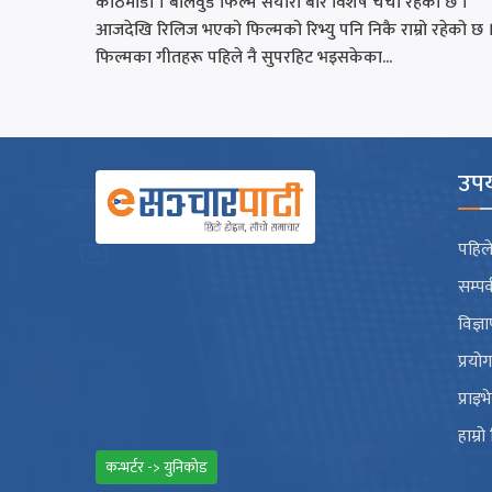
काठमाडौँ । बलिवुड फिल्म सैयारा बारे विशेष चर्चा रहेको छ ।
आजदेखि रिलिज भएको फिल्मको रिभ्यु पनि निकै राम्रो रहेको छ 
फिल्मका गीतहरू पहिले नै सुपरहिट भइसकेका...
उपय
पहिले
सम्पर
विज्ञ
प्रयो
प्राइ
हाम्रो
कन्भर्टर -> युनिकोड