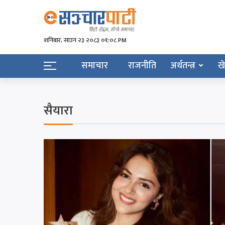
शनिबार, साउन २३ २०८३ ०१:०८ PM
समाचार
राजनीति
अर्थतन्त्र
ख
सैयारा