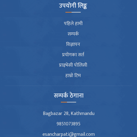
उपयोगी लिङ्क
पहिले हामी
सम्पर्क
विज्ञापन
प्रयोगका सर्त
प्राइभेसी पोलिसी
हाम्रो टिम
सम्पर्क ठेगाना
Bagbazar 28, Kathmandu
9851073895
esancharpati@gmail.com