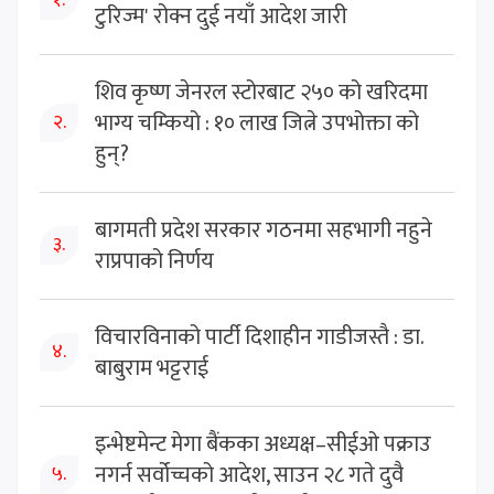
१.
टुरिज्म' रोक्न दुई नयाँ आदेश जारी
शिव कृष्ण जेनरल स्टोरबाट २५० को खरिदमा
भाग्य चम्कियो : १० लाख जित्ने उपभोक्ता को
२.
हुन्?
बागमती प्रदेश सरकार गठनमा सहभागी नहुने
३.
राप्रपाको निर्णय
विचारविनाको पार्टी दिशाहीन गाडीजस्तै : डा.
४.
बाबुराम भट्टराई
इन्भेष्टमेन्ट मेगा बैंकका अध्यक्ष–सीईओ पक्राउ
नगर्न सर्वोच्चको आदेश, साउन २८ गते दुवै
५.