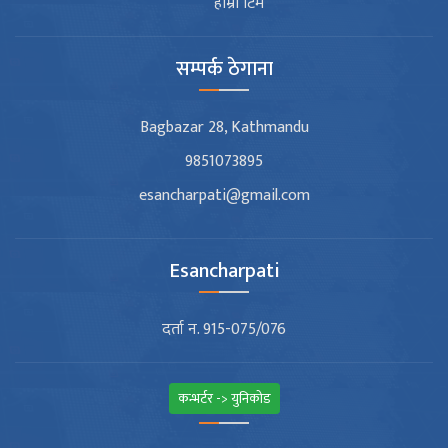
हाम्रो टिम
सम्पर्क ठेगाना
Bagbazar 28, Kathmandu
9851073895
esancharpati@gmail.com
Esancharpati
दर्ता न. 915-075/076
कन्भर्टर -> युनिकोड