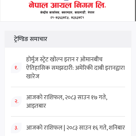
ट्रेण्डिङ समाचार
होर्मुज स्ट्रेट खोल्न इरान र ओमानबीच
ऐतिहासिक समझदारी: अमेरिकी दाबी इरानद्वारा
१.
खारेज
आजको राशिफल, २०८३ साउन १७ गते,
२.
आइतबार
आजको राशिफल | २०८३ साउन १६ गते, शनिबार
३.