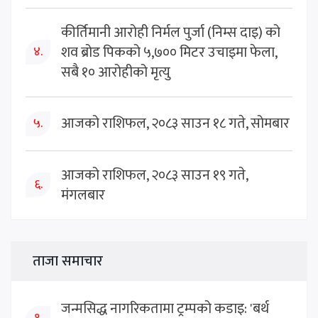
कीर्तिमानी आरोही निर्मल पुर्जा (निम्स दाइ) को
शव ब्रोड पिकको ५,७०० मिटर उचाइमा फेला,
४.
सबै १० आरोहीको मृत्यु
आजको राशिफल, २०८३ साउन १८ गते, सोमबार
५.
आजको राशिफल, २०८३ साउन १९ गते,
६.
मंगलबार
ताजा समाचार
जन्मसिद्ध नागरिकतामा ट्रम्पको कडाइ: 'बर्थ