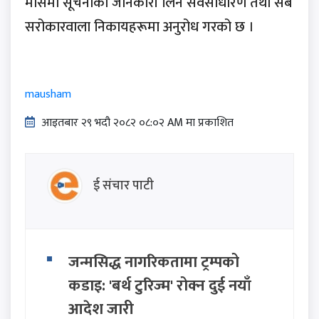
मौसमी सूचनाको जानकारी लिन सर्वसाधारण तथा सबै
सरोकारवाला निकायहरूमा अनुरोध गरको छ ।
mausham
आइतबार​ २९ भदौ २०८२ ०८:०२ AM मा प्रकाशित
ई संचार पाटी
जन्मसिद्ध नागरिकतामा ट्रम्पको
कडाइ: 'बर्थ टुरिज्म' रोक्न दुई नयाँ
आदेश जारी