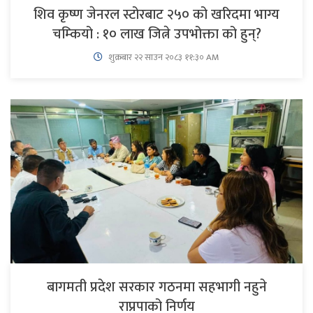
शिव कृष्ण जेनरल स्टोरबाट २५० को खरिदमा भाग्य
चम्कियो : १० लाख जित्ने उपभोक्ता को हुन्?
शुक्रबार​ २२ साउन २०८३ ११:३० AM
बागमती प्रदेश सरकार गठनमा सहभागी नहुने
राप्रपाको निर्णय