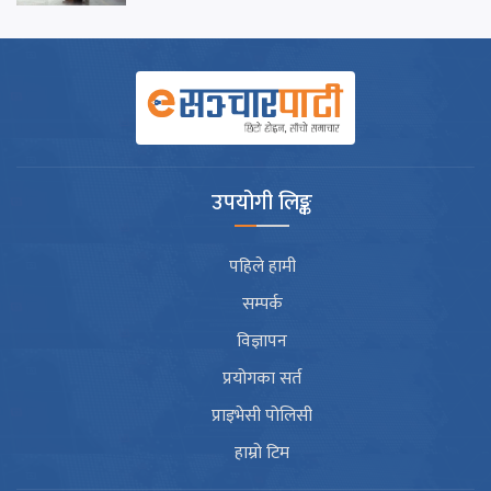
उपयोगी लिङ्क
पहिले हामी
सम्पर्क
विज्ञापन
प्रयोगका सर्त
प्राइभेसी पोलिसी
हाम्रो टिम