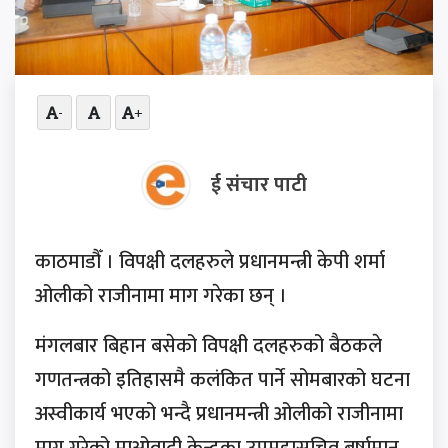
-
+
ई संचार पाटी
काठमाडौँ । विपक्षी दलहरुले प्रधानमन्त्री केपी शर्मा
ओलीको राजीनामा माग गरेका छन् ।
मंगलबार बिहान बसेको विपक्षी दलहरुको बैठकले
गणतन्त्रको इतिहासमै कलंकित पार्ने सोमबारको घटना
अस्वीकार्य भएको भन्दै प्रधानमन्त्री ओलीको राजीनामा
माग गरेको माओवादी केन्द्रका उपमहासचिव बर्षामान