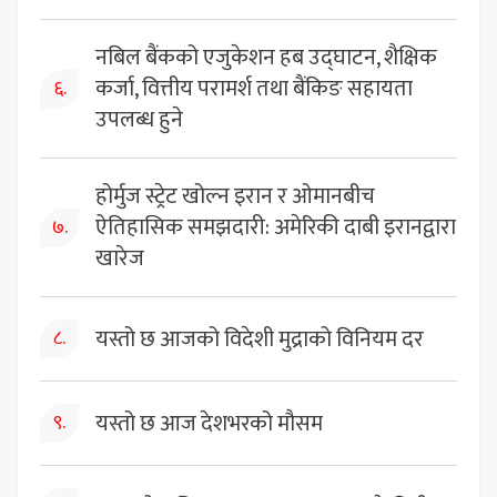
नबिल बैंकको एजुकेशन हब उद्घाटन, शैक्षिक
कर्जा, वित्तीय परामर्श तथा बैंकिङ सहायता
६.
उपलब्ध हुने
होर्मुज स्ट्रेट खोल्न इरान र ओमानबीच
ऐतिहासिक समझदारी: अमेरिकी दाबी इरानद्वारा
७.
खारेज
यस्तो छ आजको विदेशी मुद्राको विनियम दर
८.
यस्तो छ आज देशभरको मौसम
९.