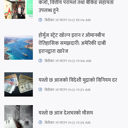
कर्जा, वित्तीय परामर्श तथा बैंकिङ सहायता
उपलब्ध हुने
बिहीबार २१ साउन २०८३ ११:०७ AM
होर्मुज स्ट्रेट खोल्न इरान र ओमानबीच
ऐतिहासिक समझदारी: अमेरिकी दाबी
इरानद्वारा खारेज
बिहीबार २१ साउन २०८३ ०९:४७ AM
यस्तो छ आजको विदेशी मुद्राको विनियम दर
बिहीबार २१ साउन २०८३ ०९:३५ AM
यस्तो छ आज देशभरको मौसम
बिहीबार २१ साउन २०८३ ०९:३४ AM