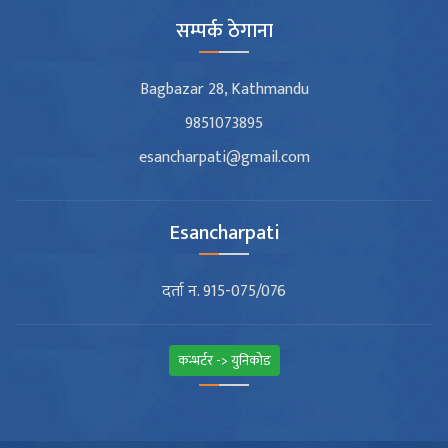
सम्पर्क ठेगाना
Bagbazar 28, Kathmandu
9851073895
esancharpati@gmail.com
Esancharpati
दर्ता न. 915-075/076
कन्भर्टर -> युनिकोड