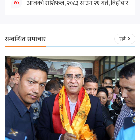
आजको राशिफल, २०८३ साउन २१ गते, बिहीबार
१०.
सम्बन्धित समाचार
सबै