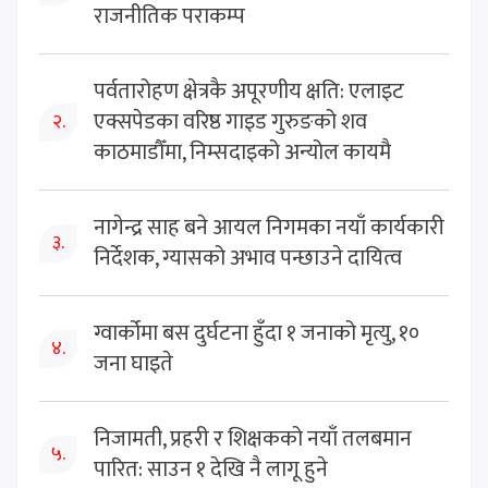
राजनीतिक पराकम्प
पर्वतारोहण क्षेत्रकै अपूरणीय क्षति: एलाइट
एक्सपेडका वरिष्ठ गाइड गुरुङको शव
२.
काठमाडौँमा, निम्सदाइको अन्योल कायमै
नागेन्द्र साह बने आयल निगमका नयाँ कार्यकारी
३.
निर्देशक, ग्यासको अभाव पन्छाउने दायित्व
ग्वार्कोमा बस दुर्घटना हुँदा १ जनाको मृत्यु, १०
४.
जना घाइते
निजामती, प्रहरी र शिक्षकको नयाँ तलबमान
५.
पारित: साउन १ देखि नै लागू हुने