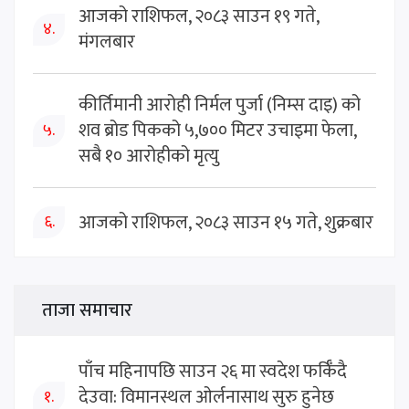
आजको राशिफल, २०८३ साउन १९ गते,
४.
मंगलबार
कीर्तिमानी आरोही निर्मल पुर्जा (निम्स दाइ) को
शव ब्रोड पिकको ५,७०० मिटर उचाइमा फेला,
५.
सबै १० आरोहीको मृत्यु
आजको राशिफल, २०८३ साउन १५ गते, शुक्रबार
६.
ताजा समाचार
पाँच महिनापछि साउन २६ मा स्वदेश फर्किँदै
देउवा: विमानस्थल ओर्लनासाथ सुरु हुनेछ
१.