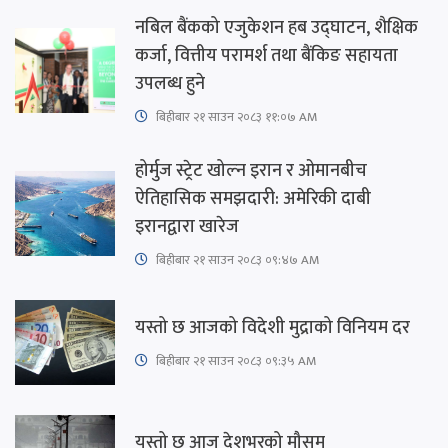
नबिल बैंकको एजुकेशन हब उद्घाटन, शैक्षिक
कर्जा, वित्तीय परामर्श तथा बैंकिङ सहायता
उपलब्ध हुने
बिहीबार २१ साउन २०८३ ११:०७ AM
होर्मुज स्ट्रेट खोल्न इरान र ओमानबीच
ऐतिहासिक समझदारी: अमेरिकी दाबी
इरानद्वारा खारेज
बिहीबार २१ साउन २०८३ ०९:४७ AM
यस्तो छ आजको विदेशी मुद्राको विनियम दर
बिहीबार २१ साउन २०८३ ०९:३५ AM
यस्तो छ आज देशभरको मौसम