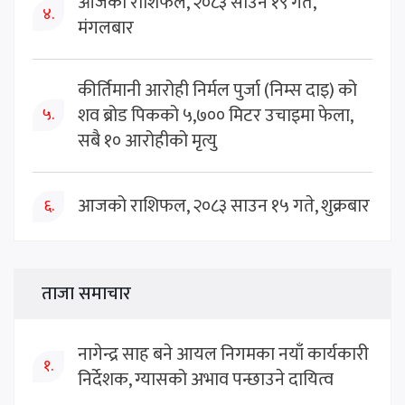
आजको राशिफल, २०८३ साउन १९ गते,
४.
मंगलबार
कीर्तिमानी आरोही निर्मल पुर्जा (निम्स दाइ) को
शव ब्रोड पिकको ५,७०० मिटर उचाइमा फेला,
५.
सबै १० आरोहीको मृत्यु
आजको राशिफल, २०८३ साउन १५ गते, शुक्रबार
६.
ताजा समाचार
नागेन्द्र साह बने आयल निगमका नयाँ कार्यकारी
१.
निर्देशक, ग्यासको अभाव पन्छाउने दायित्व