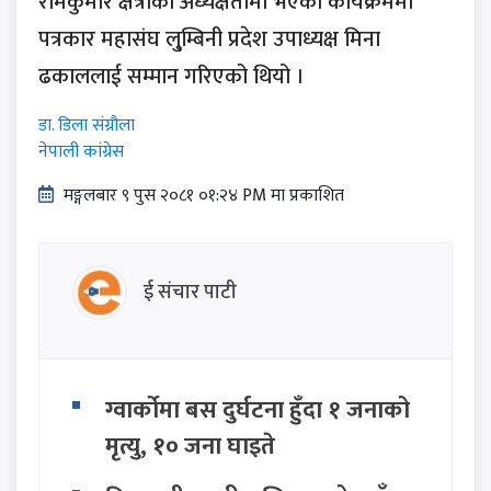
रामकुमार क्षेत्रीको अध्यक्षतामा भएको कार्यक्रममा
पत्रकार महासंघ लु्म्बिनी प्रदेश उपाध्यक्ष मिना
ढकाललाई सम्मान गरिएको थियो ।
डा. डिला संग्रौला
नेपाली कांग्रेस
मङ्गलबार ९ पुस २०८१ ०१:२४ PM मा प्रकाशित
ई संचार पाटी
ग्वार्कोमा बस दुर्घटना हुँदा १ जनाको
मृत्यु, १० जना घाइते