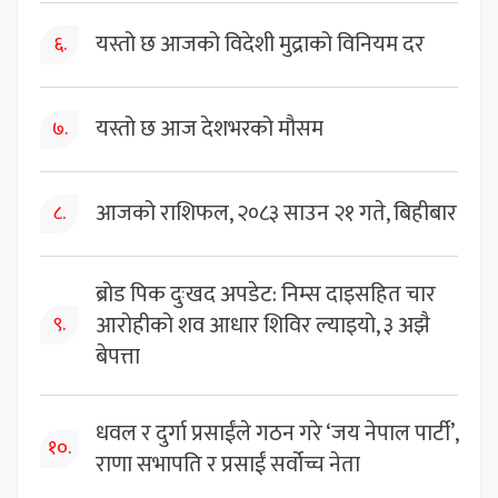
यस्तो छ आजको विदेशी मुद्राको विनियम दर
६.
यस्तो छ आज देशभरको मौसम
७.
आजको राशिफल, २०८३ साउन २१ गते, बिहीबार
८.
ब्रोड पिक दुःखद अपडेट: निम्स दाइसहित चार
आरोहीको शव आधार शिविर ल्याइयो, ३ अझै
९.
बेपत्ता
धवल र दुर्गा प्रसाईंले गठन गरे ‘जय नेपाल पार्टी’,
१०.
राणा सभापति र प्रसाईं सर्वोच्च नेता