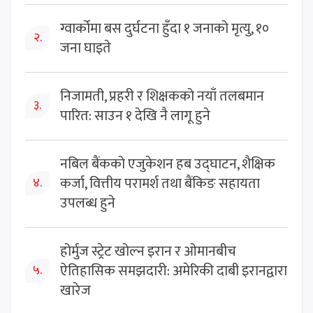
ग्वार्कोमा बस दुर्घटना हुँदा १ जनाको मृत्यु, १०
२.
जना घाइते
निजामती, प्रहरी र शिक्षकको नयाँ तलबमान
३.
पारित: साउन १ देखि नै लागू हुने
नबिल बैंकको एजुकेशन हब उद्घाटन, शैक्षिक
कर्जा, वित्तीय परामर्श तथा बैंकिङ सहायता
४.
उपलब्ध हुने
होर्मुज स्ट्रेट खोल्न इरान र ओमानबीच
ऐतिहासिक समझदारी: अमेरिकी दाबी इरानद्वारा
५.
खारेज