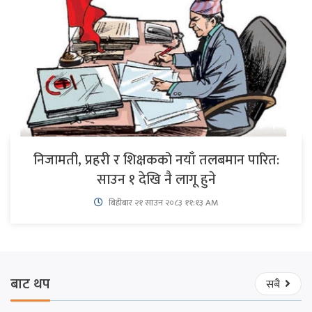
निजामती, प्रहरी र शिक्षकको नयाँ तलबमान पारित:
साउन १ देखि नै लागू हुने
बिहीबार २१ साउन २०८३ ११:१३ AM
बाट थप
सबै