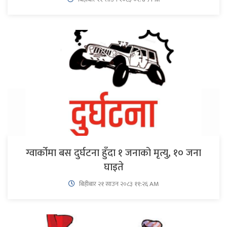
ग्वार्कोमा बस दुर्घटना हुँदा १ जनाको मृत्यु, १० जना
घाइते
बिहीबार २१ साउन २०८३ ११:२६ AM