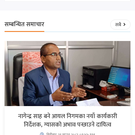
सम्बन्धित समाचार
सबै
नागेन्द्र साह बने आयल निगमका नयाँ कार्यकारी
निर्देशक, ग्यासको अभाव पन्छाउने दायित्व
बिहीबार २१ साउन २०८३ ०१:४५ PM