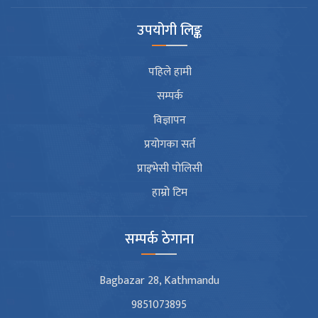
उपयोगी लिङ्क
पहिले हामी
सम्पर्क
विज्ञापन
प्रयोगका सर्त
प्राइभेसी पोलिसी
हाम्रो टिम
सम्पर्क ठेगाना
Bagbazar 28, Kathmandu
9851073895