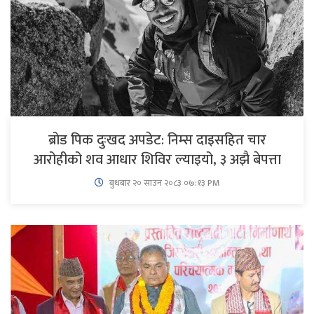
ब्रोड पिक दुःखद अपडेट: निम्स दाइसहित चार
आरोहीको शव आधार शिविर ल्याइयो, ३ अझै बेपत्ता
बुधबार २० साउन २०८३ ०७:१३ PM