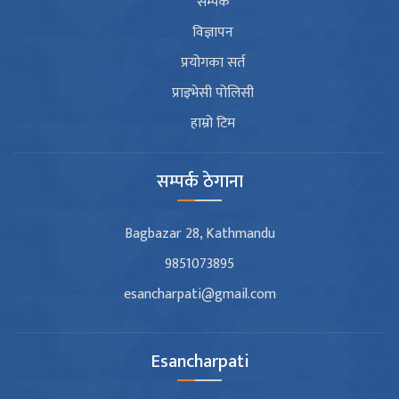
सम्पर्क
विज्ञापन
प्रयोगका सर्त
प्राइभेसी पोलिसी
हाम्रो टिम
सम्पर्क ठेगाना
Bagbazar 28, Kathmandu
9851073895
esancharpati@gmail.com
Esancharpati