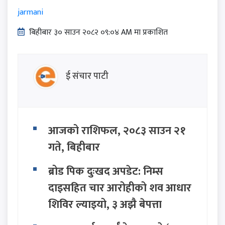
jarmani
बिहीबार ३० साउन २०८२ ०९:०४ AM मा प्रकाशित
ई संचार पाटी
आजको राशिफल, २०८३ साउन २१
गते, बिहीबार
ब्रोड पिक दुःखद अपडेट: निम्स
दाइसहित चार आरोहीको शव आधार
शिविर ल्याइयो, ३ अझै बेपत्ता