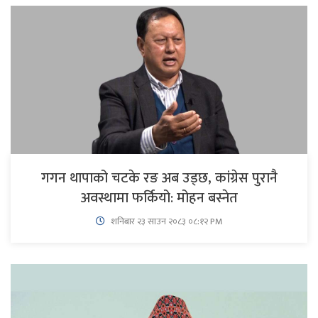
गगन थापाको चटके रङ अब उड्छ, कांग्रेस पुरानै
अवस्थामा फर्कियो: मोहन बस्नेत
शनिबार २३ साउन २०८३ ०८:१२ PM