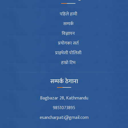
पहिले हामी
सम्पर्क
विज्ञापन
प्रयोगका सर्त
प्राइभेसी पोलिसी
हाम्रो टिम
सम्पर्क ठेगाना
Bagbazar 28, Kathmandu
9851073895
esancharpati@gmail.com