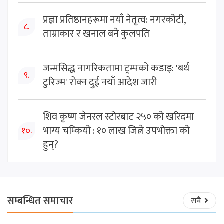
प्रज्ञा प्रतिष्ठानहरूमा नयाँ नेतृत्व: नगरकोटी,
८.
ताम्राकार र खनाल बने कुलपति
जन्मसिद्ध नागरिकतामा ट्रम्पको कडाइ: 'बर्थ
९.
टुरिज्म' रोक्न दुई नयाँ आदेश जारी
शिव कृष्ण जेनरल स्टोरबाट २५० को खरिदमा
भाग्य चम्कियो : १० लाख जित्ने उपभोक्ता को
१०.
हुन्?
सम्बन्धित समाचार
सबै