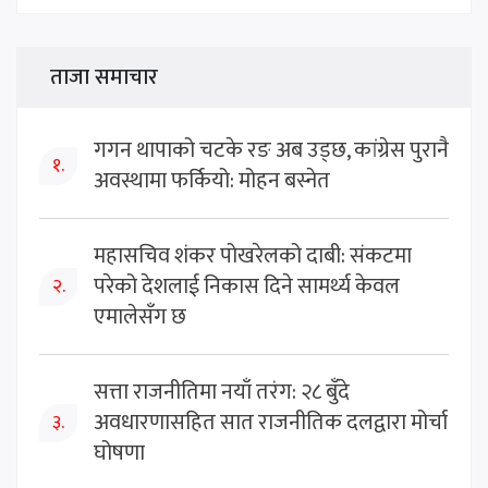
ताजा समाचार
गगन थापाको चटके रङ अब उड्छ, कांग्रेस पुरानै
१.
अवस्थामा फर्कियो: मोहन बस्नेत
महासचिव शंकर पोखरेलको दाबी: संकटमा
परेको देशलाई निकास दिने सामर्थ्य केवल
२.
एमालेसँग छ
सत्ता राजनीतिमा नयाँ तरंग: २८ बुँदे
अवधारणासहित सात राजनीतिक दलद्वारा मोर्चा
३.
घोषणा