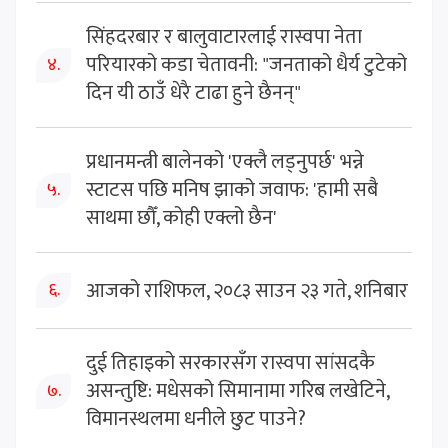
सिंहदरबार र बालुवाटारलाई रास्वपा नेता
परियारको कडा चेतावनी: "जनताको धैर्य टुटेको
४.
दिन यी ठाउँ धेरै टाढा हुने छैनन्"
प्रधानमन्त्री बालेनको 'एक्लै लड्नुपर्छ' भन्ने
स्टाटस पछि मनिष झाको जवाफ: 'हामी सबै
५.
साथमा छौँ, कोही एक्लो छैन'
आजको राशिफल, २०८३ साउन २३ गते, शनिबार
६.
दुई तिहाइको सरकारसँग रास्वपा सांसदकै
असन्तुष्टि: मधेसको सिमानामा गरिब लखेटिने,
७.
विमानस्थलमा धनीले छुट पाउने?