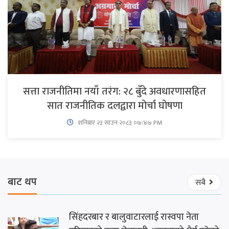
सत्ता राजनीतिमा नयाँ तरंग: २८ बुँदे अवधारणासहित
सात राजनीतिक दलद्वारा मोर्चा घोषणा
शनिबार २३ साउन २०८३ ०७:४७ PM
बाट थप
सबै
सिंहदरबार र बालुवाटारलाई रास्वपा नेता