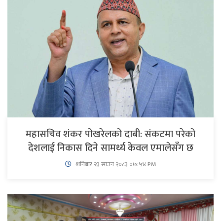
महासचिव शंकर पोखरेलको दाबी: संकटमा परेको
देशलाई निकास दिने सामर्थ्य केवल एमालेसँग छ
शनिबार २३ साउन २०८३ ०७:५४ PM