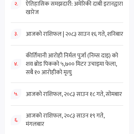
ऐतिहासिक समझदारी: अमेरिकी दाबी इरानद्वारा
२.
खारेज
आजको राशिफल | २०८३ साउन १६ गते, शनिबार
३.
कीर्तिमानी आरोही निर्मल पुर्जा (निम्स दाइ) को
शव ब्रोड पिकको ५,७०० मिटर उचाइमा फेला,
४.
सबै १० आरोहीको मृत्यु
आजको राशिफल, २०८३ साउन १८ गते, सोमबार
५.
आजको राशिफल, २०८३ साउन १९ गते,
६.
मंगलबार