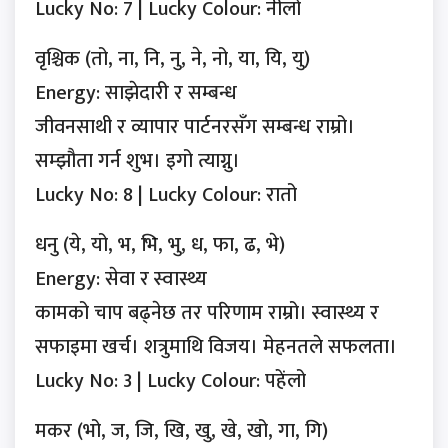
Lucky No: 7 | Lucky Colour: नीलो
वृश्चिक (तो, ना, नि, नु, ने, नो, या, यि, यु)
Energy: साझेदारी र सम्बन्ध
जीवनसाथी र व्यापार पार्टनरसँग सम्बन्ध राम्रो।
सम्झौता गर्न शुभ। इगो त्याग्नु।
Lucky No: 8 | Lucky Colour: रातो
धनु (ये, यो, भ, भि, भु, ध, फा, ढ, भे)
Energy: सेवा र स्वास्थ्य
कामको चाप बढ्नेछ तर परिणाम राम्रो। स्वास्थ्य र
सफाइमा खर्च। शत्रुमाथि विजय। मेहनतले सफलता।
Lucky No: 3 | Lucky Colour: पहेंलो
मकर (भो, ज, जि, खि, खु, खे, खो, गा, गि)