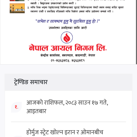
ट्रेण्डिङ समाचार
आजको राशिफल, २०८३ साउन १७ गते,
१.
आइतबार
होर्मुज स्ट्रेट खोल्न इरान र ओमानबीच