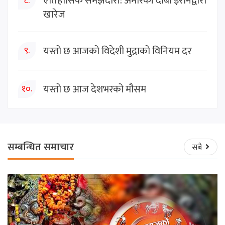
ऐतिहासिक समझदारी: अमेरिकी दाबी इरानद्वारा
८.
खारेज
यस्तो छ आजको विदेशी मुद्राको विनियम दर
९.
यस्तो छ आज देशभरको मौसम
१०.
सम्बन्धित समाचार
सबै