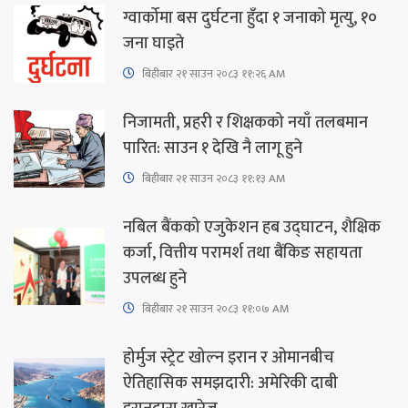
ग्वार्कोमा बस दुर्घटना हुँदा १ जनाको मृत्यु, १०
जना घाइते
बिहीबार २१ साउन २०८३ ११:२६ AM
निजामती, प्रहरी र शिक्षकको नयाँ तलबमान
पारित: साउन १ देखि नै लागू हुने
बिहीबार २१ साउन २०८३ ११:१३ AM
नबिल बैंकको एजुकेशन हब उद्घाटन, शैक्षिक
कर्जा, वित्तीय परामर्श तथा बैंकिङ सहायता
उपलब्ध हुने
बिहीबार २१ साउन २०८३ ११:०७ AM
होर्मुज स्ट्रेट खोल्न इरान र ओमानबीच
ऐतिहासिक समझदारी: अमेरिकी दाबी