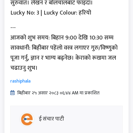
सुरुवात। लेखन र बोलचालबाट फाइदा।
Lucky No: 3 | Lucky Colour: हरियो
---
आजको शुभ समय: बिहान 9:00 देखि 10:30 सम्म
सावधानी: बिहीबार पहेंलो वस्त्र लगाएर गुरु/विष्णुको
पूजा गर्नु, ज्ञान र भाग्य बढ्नेछ। केराको रूखमा जल
चढाउनु शुभ।
rashiphala
बिहीबार २५ असार २०८३ ०६:४४ AM मा प्रकाशित
ई संचार पाटी