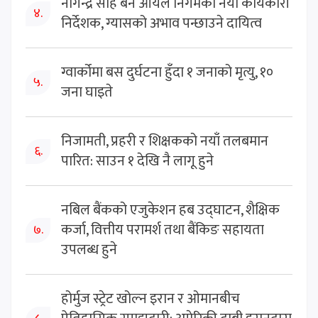
नागेन्द्र साह बने आयल निगमका नयाँ कार्यकारी
४.
निर्देशक, ग्यासको अभाव पन्छाउने दायित्व
ग्वार्कोमा बस दुर्घटना हुँदा १ जनाको मृत्यु, १०
५.
जना घाइते
निजामती, प्रहरी र शिक्षकको नयाँ तलबमान
६.
पारित: साउन १ देखि नै लागू हुने
नबिल बैंकको एजुकेशन हब उद्घाटन, शैक्षिक
कर्जा, वित्तीय परामर्श तथा बैंकिङ सहायता
७.
उपलब्ध हुने
होर्मुज स्ट्रेट खोल्न इरान र ओमानबीच