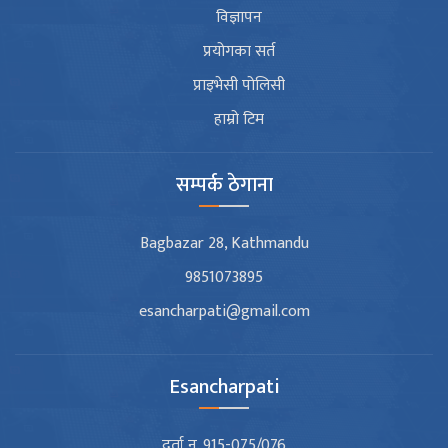
विज्ञापन
प्रयोगका सर्त
प्राइभेसी पोलिसी
हाम्रो टिम
सम्पर्क ठेगाना
Bagbazar 28, Kathmandu
9851073895
esancharpati@gmail.com
Esancharpati
दर्ता न. 915-075/076