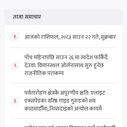
ताजा समाचार
आजको राशिफल, २०८३ साउन २२ गते, शुक्रबार
१.
पाँच महिनापछि साउन २६ मा स्वदेश फर्किँदै
देउवा: विमानस्थल ओर्लनासाथ सुरु हुनेछ
२.
राजनीतिक पराकम्प
पर्वतारोहण क्षेत्रकै अपूरणीय क्षति: एलाइट
एक्सपेडका वरिष्ठ गाइड गुरुङको शव
३.
काठमाडौँमा, निम्सदाइको अन्योल कायमै