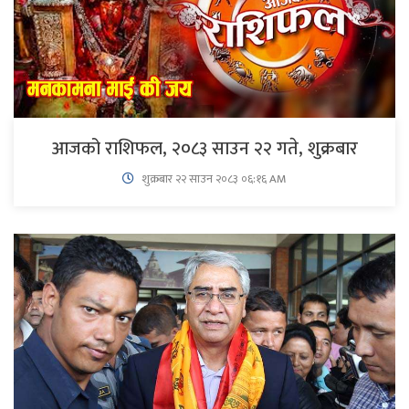
आजको राशिफल, २०८३ साउन २२ गते, शुक्रबार
शुक्रबार​ २२ साउन २०८३ ०६:१६ AM