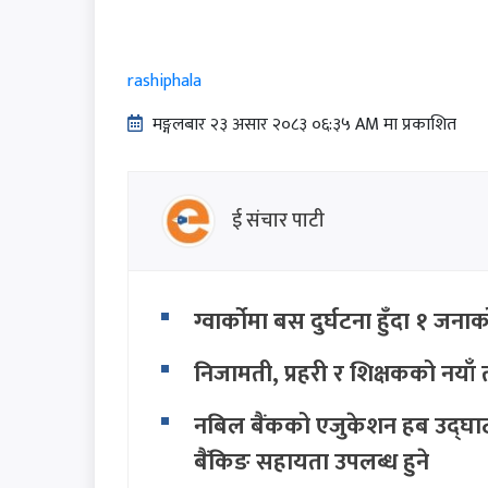
rashiphala
मङ्गलबार २३ असार २०८३ ०६:३५ AM मा प्रकाशित
ई संचार पाटी
ग्वार्कोमा बस दुर्घटना हुँदा १ जनाक
निजामती, प्रहरी र शिक्षकको नयाँ 
नबिल बैंकको एजुकेशन हब उद्घाटन,
बैंकिङ सहायता उपलब्ध हुने