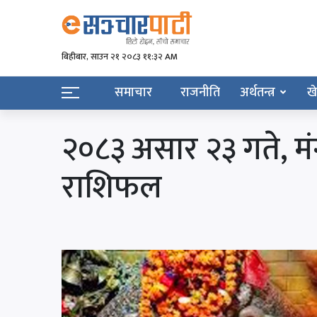
बिहीबार, साउन २१ २०८३ ११:३२ AM
समाचार
राजनीति
अर्थतन्त्र
ख
२०८३ असार २३ गते, 
राशिफल