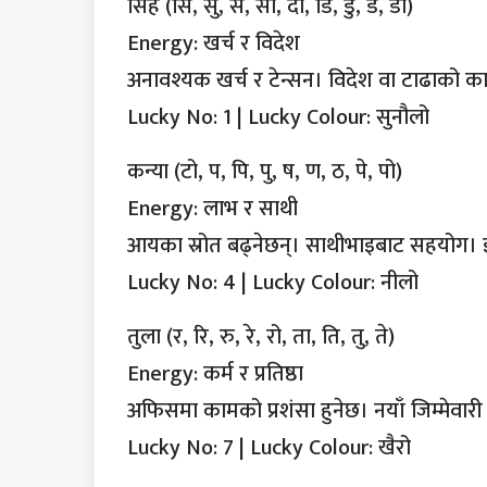
सिंह (सि, सु, से, सो, दा, डि, डु, डे, डो)
Energy: खर्च र विदेश
अनावश्यक खर्च र टेन्सन। विदेश वा टाढाको काम
Lucky No: 1 | Lucky Colour: सुनौलो
कन्या (टो, प, पि, पु, ष, ण, ठ, पे, पो)
Energy: लाभ र साथी
आयका स्रोत बढ्नेछन्। साथीभाइबाट सहयोग। इ
Lucky No: 4 | Lucky Colour: नीलो
तुला (र, रि, रु, रे, रो, ता, ति, तु, ते)
Energy: कर्म र प्रतिष्ठा
अफिसमा कामको प्रशंसा हुनेछ। नयाँ जिम्मेवा
Lucky No: 7 | Lucky Colour: खैरो