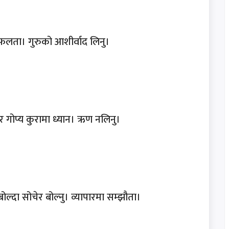
 सफलता। गुरुको आशीर्वाद लिनु।
र गोप्य कुरामा ध्यान। ऋण नलिनु।
ोल्दा सोचेर बोल्नु। व्यापारमा सम्झौता।