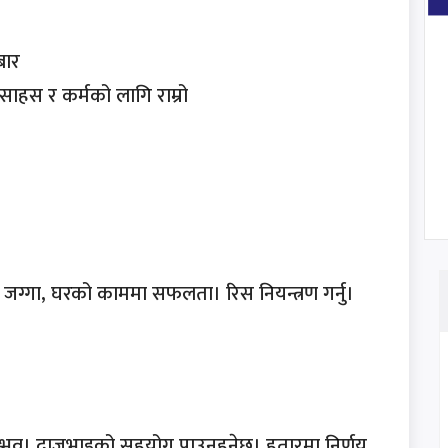
लबार
साहस र कर्मको लागि राम्रो
 जग्गा, घरको काममा सफलता। रिस नियन्त्रण गर्नु।
म्भव। दाजुभाइको सहयोग पाउनुहुनेछ। हतारमा निर्णय