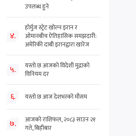
उपलब्ध हुने
होर्मुज स्ट्रेट खोल्न इरान र
४.
ओमानबीच ऐतिहासिक समझदारी:
अमेरिकी दाबी इरानद्वारा खारेज
यस्तो छ आजको विदेशी मुद्राको
५.
विनियम दर
६.
यस्तो छ आज देशभरको मौसम
आजको राशिफल, २०८३ साउन २१
७.
गते, बिहीबार