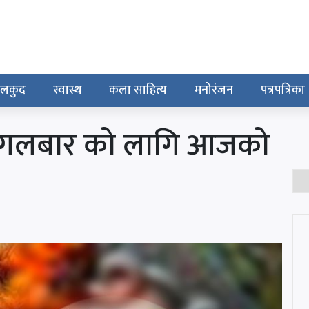
ेलकुद
स्वास्थ
कला साहित्य
मनोरंजन
पत्रपत्रिका
मंगलबार को लागि आजको