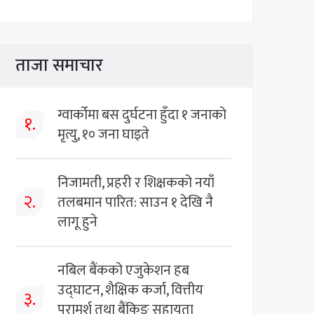
ताजा समाचार
ग्वार्कोमा बस दुर्घटना हुँदा १ जनाको
१.
मृत्यु, १० जना घाइते
निजामती, प्रहरी र शिक्षकको नयाँ
२.
तलबमान पारित: साउन १ देखि नै
लागू हुने
नबिल बैंकको एजुकेशन हब
उद्घाटन, शैक्षिक कर्जा, वित्तीय
३.
परामर्श तथा बैंकिङ सहायता