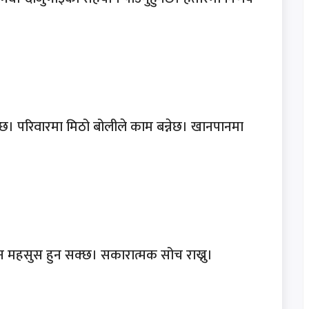
्छ। परिवारमा मिठो बोलीले काम बन्नेछ। खानपानमा
थकान महसुस हुन सक्छ। सकारात्मक सोच राख्नु।