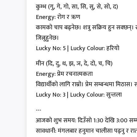
कुम्भ (गु, गे, गो, सा, सि, सु, से, सो, द)
Energy: रोग र ऋण
कामको चाप बढ्नेछ। शत्रु सक्रिय हुन सक्छन्। 
जित्नुहुनेछ।
Lucky No: 5 | Lucky Colour: हरियो
मीन (दि, दु, थ, झ, ञ, दे, दो, च, चि)
Energy: प्रेम रचनात्मकता
विद्यार्थीको लागि राम्रो। प्रेम सम्बन्धमा म
Lucky No: 3 | Lucky Colour: सुन्तला
---
आजको शुभ समय: दिउँसो 1:30 देखि 3:00 सम
सावधानी: मंगलबार हनुमान चालीसा पढ्नु र रातो 