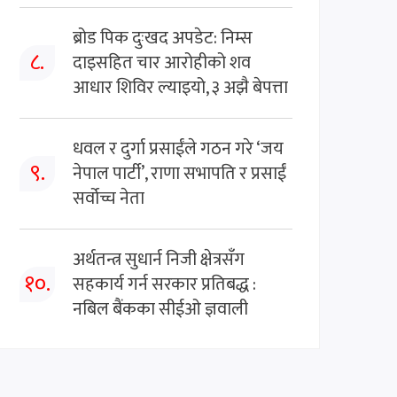
ब्रोड पिक दुःखद अपडेट: निम्स
८.
दाइसहित चार आरोहीको शव
आधार शिविर ल्याइयो, ३ अझै बेपत्ता
धवल र दुर्गा प्रसाईंले गठन गरे ‘जय
९.
नेपाल पार्टी’, राणा सभापति र प्रसाईं
सर्वोच्च नेता
अर्थतन्त्र सुधार्न निजी क्षेत्रसँग
१०.
सहकार्य गर्न सरकार प्रतिबद्ध :
नबिल बैंकका सीईओ ज्ञवाली