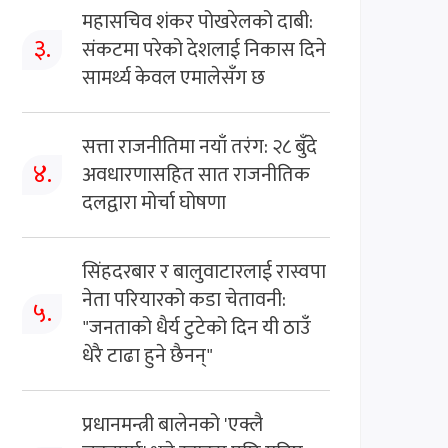
महासचिव शंकर पोखरेलको दाबी:
३.
संकटमा परेको देशलाई निकास दिने
सामर्थ्य केवल एमालेसँग छ
सत्ता राजनीतिमा नयाँ तरंग: २८ बुँदे
४.
अवधारणासहित सात राजनीतिक
दलद्वारा मोर्चा घोषणा
सिंहदरबार र बालुवाटारलाई रास्वपा
नेता परियारको कडा चेतावनी:
५.
"जनताको धैर्य टुटेको दिन यी ठाउँ
धेरै टाढा हुने छैनन्"
प्रधानमन्त्री बालेनको 'एक्लै