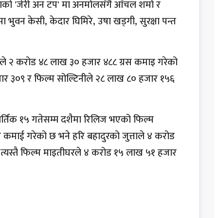
राको 'जेरी अन टप' मा अनमोलसँगै आँचल शर्मा र
भुवन केसी, केदार घिमिरे, उषा खड्गी, सुरक्षा पन्त
लरामले २ करोड ४८ लाख ३० हजार ४८८ ग्रस कमाइ गरेको
जार ३०९ र फिल्म सोल्टिनीले २८ लाख ८० हजार १५६
कार्तिक १५ गतेसम्म दशैमा रिलिज भएको फिल्म
कमाई गरेको छ भने हरि बहादुरको जुत्ताले ४ करोड
्यस्तै फिल्म माइतीघरले ४ करोड १५ लाख ५१ हजार