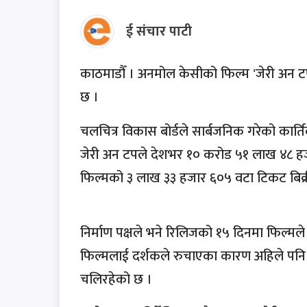
ई संचार पाटी
काठमाडौँ । अनमोल केसीको फिल्म 'जेरी अन ट
छ ।
चलचित्र विकास बोर्डले सार्बजनिक गरेको का
जेरी अन टपले देशभर १० करोड ५१ लाख ४८ हजा
फिल्मको ३ लाख ३३ हजार ६०५ वटा टिकट बिक्र
निर्माण पक्षले भने रिलिजको १५ दिनमा फिल्मल
फिल्मलाई दर्शकले रुचाएका कारण अहिले पन
चलिरहेको छ ।