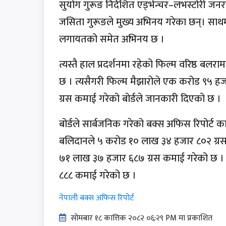
सुयोग गुरूङ निर्देशित एड्भेन्चर–लभस्टोरी जन
जसिता गुरूङले मुख्य अभिनय गरेका छन्। साथमा 
लगायतको समेत अभिनय छ ।
त्यस्तै हाल प्रदर्शनमा रहेको फिल्म वरिष्ठ ब
छ । त्यसैगरी फिल्म मैझारोले एक करोड ९५ ह
ग्रस कमाई गरेको बोर्डले जानकारी दिएको छ ।
बोर्डले सार्बजनिक गरेको बक्स अफिस रिपोर्ट 
बलिदानले ५ करोड १० लाख ३४ हजार ८०२ ग्रस 
७१ लाख ३७ हजार ६८७ ग्रस कमाई गरेको छ । त
८८८ कमाई गरेको छ ।
नेपाली बक्स अफिस रिपोर्ट
सोमबार १८ कात्तिक २०८२ ०६:२९ PM मा प्रकाशित