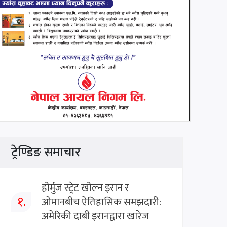
ट्रेण्डिङ समाचार
होर्मुज स्ट्रेट खोल्न इरान र
१.
ओमानबीच ऐतिहासिक समझदारी:
अमेरिकी दाबी इरानद्वारा खारेज