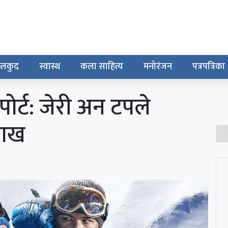
ेलकुद
स्वास्थ
कला साहित्य
मनोरंजन
पत्रपत्रिका
ोर्ट: जेरी अन टपले
लाख