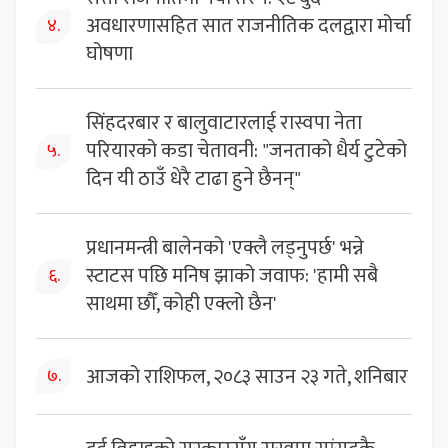
अवधारणासहित सात राजनीतिक दलद्वारा मोर्चा
४.
घोषणा
सिंहदरबार र बालुवाटारलाई रास्वपा नेता
परियारको कडा चेतावनी: "जनताको धैर्य टुटेको
५.
दिन यी ठाउँ धेरै टाढा हुने छैनन्"
प्रधानमन्त्री बालेनको 'एक्लै लड्नुपर्छ' भन्ने
स्टाटस पछि मनिष झाको जवाफ: 'हामी सबै
६.
साथमा छौँ, कोही एक्लो छैन'
आजको राशिफल, २०८३ साउन २३ गते, शनिबार
७.