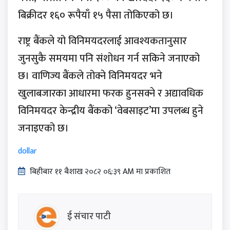
बिक्रीदर १६० रूपैयाँ १५ पैसा तोकिएको छ।
राष्ट्र बैंकले यो विनिमयदरलाई आवश्यकतानुसार
जुनसुकै समयमा पनि संशोधन गर्न सकिने जनाएको
छ। वाणिज्य बैंकले तोक्ने विनिमयदर भने
खुलाबजारका आधारमा फरक हुनसक्ने र अद्यावधिक
विनिमयदर केन्द्रीय बैंकको ‘वेबसाइट’मा उपलब्ध हुने
जनाइएको छ।
dollar
बिहीबार ११ बैशाख २०८२ ०६:३९ AM मा प्रकाशित
ई संचार पाटी