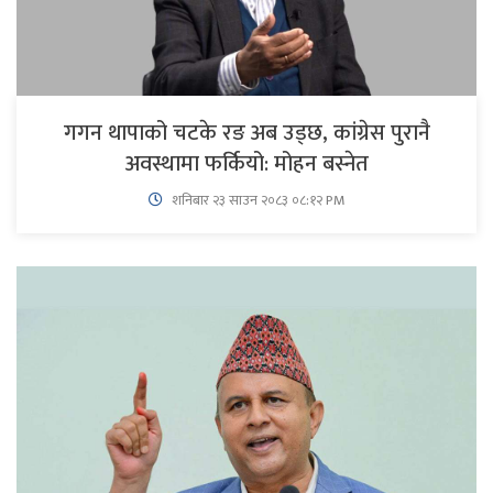
गगन थापाको चटके रङ अब उड्छ, कांग्रेस पुरानै
अवस्थामा फर्कियो: मोहन बस्नेत
शनिबार २३ साउन २०८३ ०८:१२ PM