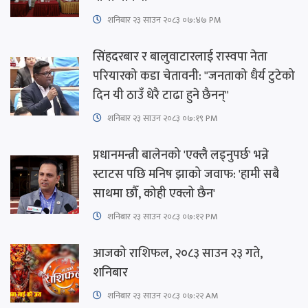
शनिबार २३ साउन २०८३ ०७:४७ PM
सिंहदरबार र बालुवाटारलाई रास्वपा नेता
परियारको कडा चेतावनी: "जनताको धैर्य टुटेको
दिन यी ठाउँ धेरै टाढा हुने छैनन्"
शनिबार २३ साउन २०८३ ०७:१९ PM
प्रधानमन्त्री बालेनको 'एक्लै लड्नुपर्छ' भन्ने
स्टाटस पछि मनिष झाको जवाफ: 'हामी सबै
साथमा छौँ, कोही एक्लो छैन'
शनिबार २३ साउन २०८३ ०७:१२ PM
आजको राशिफल, २०८३ साउन २३ गते,
शनिबार
शनिबार २३ साउन २०८३ ०७:२२ AM