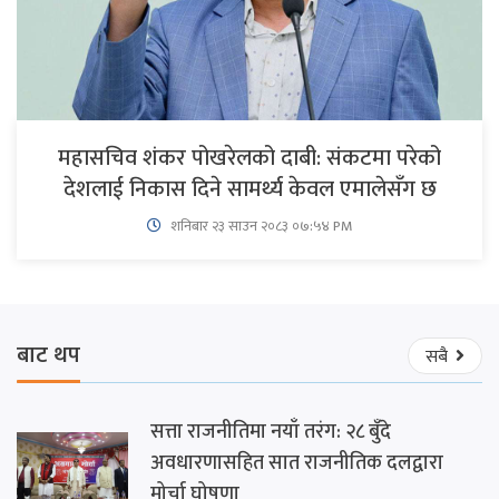
महासचिव शंकर पोखरेलको दाबी: संकटमा परेको
देशलाई निकास दिने सामर्थ्य केवल एमालेसँग छ
शनिबार २३ साउन २०८३ ०७:५४ PM
बाट थप
सबै
सत्ता राजनीतिमा नयाँ तरंग: २८ बुँदे
अवधारणासहित सात राजनीतिक दलद्वारा
मोर्चा घोषणा