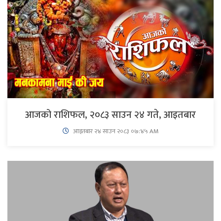
आजको राशिफल, २०८३ साउन २४ गते, आइतबार
आइतबार​ २४ साउन २०८३ ०७:४५ AM