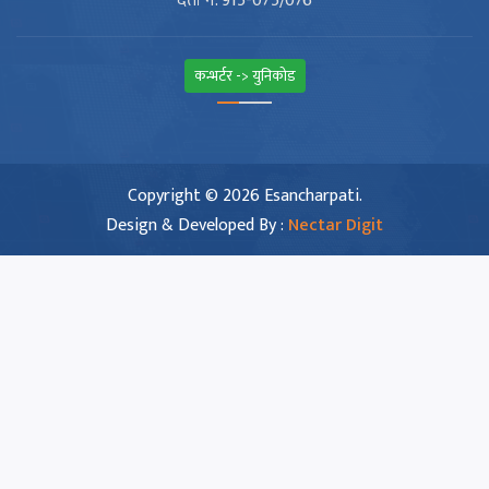
दर्ता न. 915-075/076
कन्भर्टर -> युनिकोड
Copyright © 2026 Esancharpati.
Design & Developed By :
Nectar Digit