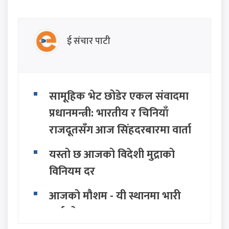
ई संचार पाटी
सामूहिक भेट छोडेर एकल संवादमा
प्रधानमन्त्री: भारतीय र चिनियाँ
राजदूतसँग आज सिंहदरबारमा वार्ता
यस्तो छ आजको विदेशी मुद्राको
विनियम दर
आजको मौशम - यी स्थानमा भारी
वर्षाको सम्भावना