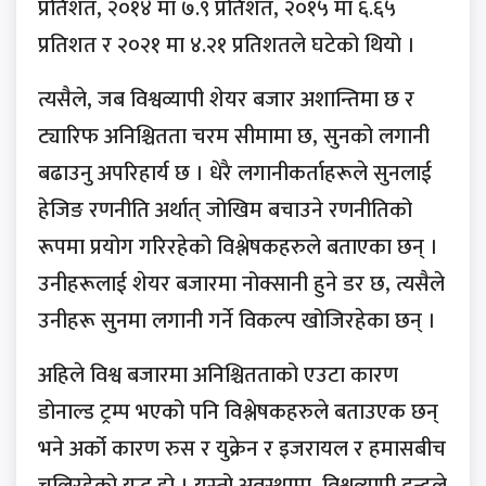
प्रतिशत, २०१४ मा ७.९ प्रतिशत, २०१५ मा ६.६५
प्रतिशत र २०२१ मा ४.२१ प्रतिशतले घटेको थियो ।
त्यसैले, जब विश्वव्यापी शेयर बजार अशान्तिमा छ र
ट्यारिफ अनिश्चितता चरम सीमामा छ, सुनको लगानी
बढाउनु अपरिहार्य छ । धेरै लगानीकर्ताहरूले सुनलाई
हेजिङ रणनीति अर्थात् जोखिम बचाउने रणनीतिको
रूपमा प्रयोग गरिरहेको विश्लेषकहरुले बताएका छन् ।
उनीहरूलाई शेयर बजारमा नोक्सानी हुने डर छ, त्यसैले
उनीहरू सुनमा लगानी गर्ने विकल्प खोजिरहेका छन् ।
अहिले विश्व बजारमा अनिश्चितताको एउटा कारण
डोनाल्ड ट्रम्प भएको पनि विश्लेषकहरुले बताउएक छन्
भने अर्को कारण रुस र युक्रेन र इजरायल र हमासबीच