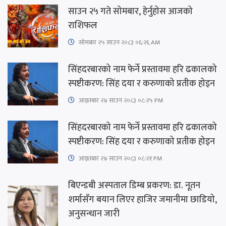
साउन २५ गते सोमबार, हेर्नुहोस आजको
राशिफल
सोमबार २५ साउन २०८३ ०६:२६ AM
सिंहदरबारको नाम फेर्ने प्रस्तावमा हरि ढकालको
स्पष्टीकरण: सिंह दया र करुणाको प्रतीक होइन
आइतबार​ २४ साउन २०८३ ०८:२५ PM
सिंहदरबारको नाम फेर्ने प्रस्तावमा हरि ढकालको
स्पष्टीकरण: सिंह दया र करुणाको प्रतीक होइन
आइतबार​ २४ साउन २०८३ ०८:२१ PM
बिएन्डबी अस्पताल डिम्ब प्रकरण: डा. नूतन
शर्मासँग बयान लिएर हाजिर जमानीमा छाडियो,
अनुसन्धान जारी