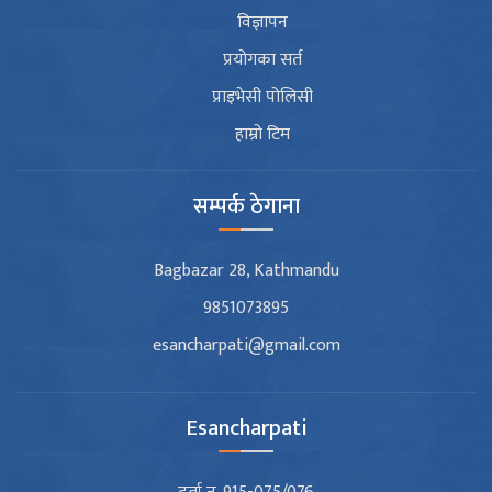
विज्ञापन
प्रयोगका सर्त
प्राइभेसी पोलिसी
हाम्रो टिम
सम्पर्क ठेगाना
Bagbazar 28, Kathmandu
9851073895
esancharpati@gmail.com
Esancharpati