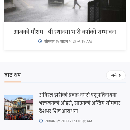
आजको मौशम - यी स्थानमा भारी वर्षाको सम्भावना
सोमबार २५ साउन २०८३ ०९:३५ AM
बाट थप
सबै
अविरल झरीको प्रवाह नगरी पशुपतिनाथमा
भक्तजनको ओइरो, साउनको अन्तिम सोमबार
देशभर शिव आराधना
सोमबार २५ साउन २०८३ ०९:३१ AM