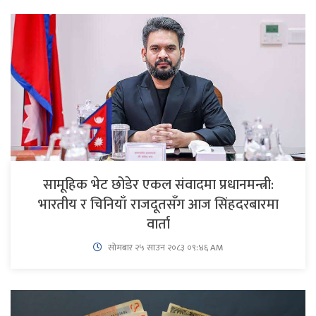
सामूहिक भेट छोडेर एकल संवादमा प्रधानमन्त्री:
भारतीय र चिनियाँ राजदूतसँग आज सिंहदरबारमा
वार्ता
सोमबार २५ साउन २०८३ ०९:४६ AM