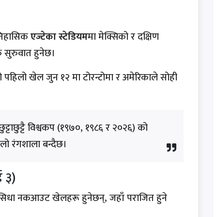
ऐतिहासिक
एज्टेका स्टेडियम
मा मेक्सिको र दक्षिण
सुरुवात हुनेछ।
 पहिलो खेल जुन १२ मा टोरन्टोमा र अमेरिकाले सोही
ट्टाछुट्टै विश्वकप (१९७०, १९८६ र २०२६) को
लो रंगशाला बन्दैछ।
 ३)
 सिधा नकआउट खेलहरू हुनेछन्, जहाँ पराजित हुने