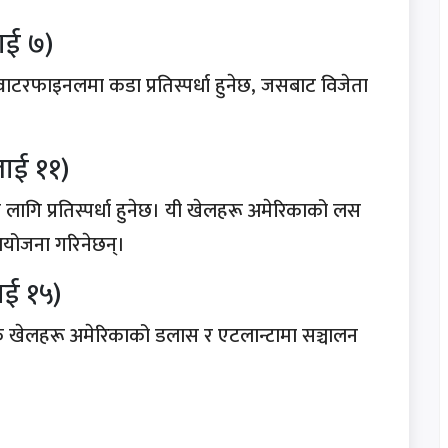
ाई ७)
टरफाइनलमा कडा प्रतिस्पर्धा हुनेछ, जसबाट विजेता
लाई ११)
ा लागि प्रतिस्पर्धा हुनेछ। यी खेलहरू अमेरिकाको लस
आयोजना गरिनेछन्।
ाई १५)
्चक खेलहरू अमेरिकाको डलास र एटलान्टामा सञ्चालन