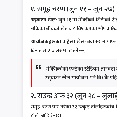
१. समूह चरण (जुन ११ – जुन २७)
उद्घाटन खेल:
जुन ११ मा मेक्सिको सिटीको 
अफ्रिका बीचको खेलबाट विश्वकपको औपचारिक 
आयोजकहरूको पहिलो खेल:
क्यानडाले आफ्नो
दिन लस एन्जलसमा खेल्नेछन्।
मेक्सिकोको एज्टेका स्टेडियम तीनवटा छु
उद्घाटन खेल आयोजना गर्ने विश्वकै पहि
२. राउन्ड अफ ३२ (जुन २८ – जुलाई
समूह चरण पार गरेका ३२ उत्कृष्ट टोलीहरूबीच
टोली बाहिरिनेछ।