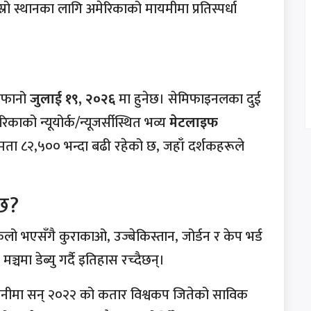
 स्थानका लागि अमेरिकाको मायमीमा प्रतिस्पर्धा
नोफानो
जुलाई १९, २०२६
मा हुनेछ। सेमिफाइनलका दुई
काको न्यूयोर्क/न्यूजर्सीस्थित भव्य
मेटलाइफ
षमता ८२,५०० भन्दा बढी रहेको छ, जहाँ दर्शकहरूले
छ?
किलो भएसँगै कुराकाओ, उज्बेकिस्तान, जोर्डन र केप भर्ड
मा डेब्यु गर्दै इतिहास रच्दैछन्।
तानीमा सन् २०२२ को कतार विश्वकप जितेको साविक