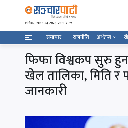
शनिबार, साउन २३ २०८३ ०९:४५ PM
समाचार
राजनीति
अर्थतन्त्र
ख
फिफा विश्वकप सुरु हुन
खेल तालिका, मिति र 
जानकारी