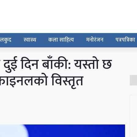
ेलकुद
स्वास्थ
कला साहित्य
मनोरंजन
पत्रपत्रिका
 दुई दिन बाँकी: यस्तो छ
फाइनलको विस्तृत