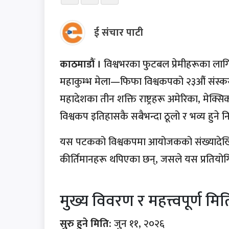
ई संचार पाटी
काठमाडौं ।
विश्वभरका फुटबल प्रेमीहरूका लागि
महाकुम्भ मेला—फिफा विश्वकपको २३औं संस्करण 
महादेशका तीन शक्ति राष्ट्रहरू अमेरिका, मेक्स
विश्वकप इतिहासकै सबैभन्दा ठूलो र भव्य हुने न
यस पटकको विश्वकपमा आयोजकको संख्यादेखि स
कीर्तिमानहरू थपिएका छन्, जसले यस प्रतिय
मुख्य विवरण र महत्त्वपूर्ण मि
सुरु हुने मिति:
जुन ११, २०२६