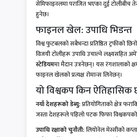
सेमिफाइनलमा पराजित भएका दुई टोलीबीच तेस्रो
हुनेछ।
फाइनल खेल: उपाधि भिडन्त
विश्व फुटबलको सबैभन्दा प्रतिष्ठित ट्रफीको छि
विजयी टोलीहरू उपाधि उचाल्ने लक्ष्यसहित अमेरि
स्टेडियम
मा मैदान उत्रनेछन्। यस रंगशालाको क्
फाइनल खेलको प्रत्यक्ष रोमान्स लिनेछन्।
यो विश्वकप किन ऐतिहासिक 
नयाँ देशहरूको डेब्यु:
प्रतियोगिताको क्षेत्र फरा
जस्ता देशहरूले पहिलो पटक फिफा विश्वकपको मञ्च
उपाधि रक्षाको चुनौती:
लियोनेल मेस्सीको कप्