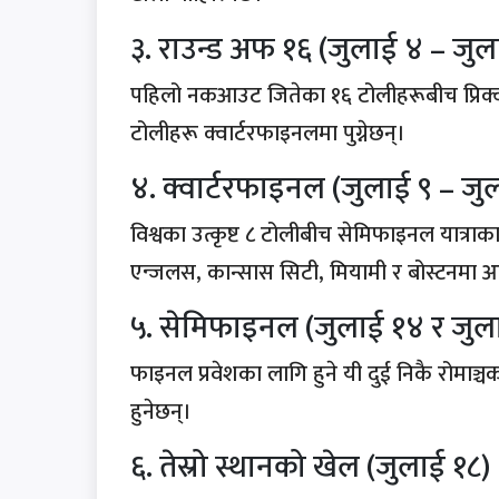
३. राउन्ड अफ १६ (जुलाई ४ – जुल
पहिलो नकआउट जितेका १६ टोलीहरूबीच प्रिक्वा
टोलीहरू क्वार्टरफाइनलमा पुग्नेछन्।
४. क्वार्टरफाइनल (जुलाई ९ – जु
विश्वका उत्कृष्ट ८ टोलीबीच सेमिफाइनल यात्राक
एन्जलस, कान्सास सिटी, मियामी र बोस्टनमा 
५. सेमिफाइनल (जुलाई १४ र जुल
फाइनल प्रवेशका लागि हुने यी दुई निकै रोमाञ
हुनेछन्।
६. तेस्रो स्थानको खेल (जुलाई १८)