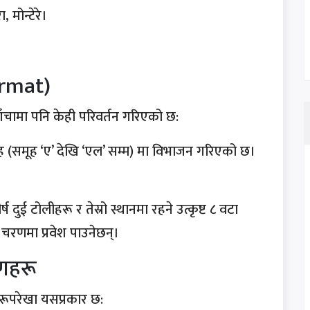
 मोन्टेरे।
ormat)
चामा पनि केही परिवर्तन गरिएको छ:
(समूह ‘ए’ देखि ‘एल’ सम्म) मा विभाजन गरिएको छ।
्ष दुई टोलीहरू र तेस्रो स्थानमा रहने उत्कृष्ट ८ वटा
रणमा प्रवेश पाउनेछन्।
रणहरू
रूपरेखा यसप्रकार छ: