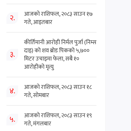
आजको राशिफल, २०८३ साउन १७
२.
गते, आइतबार
कीर्तिमानी आरोही निर्मल पुर्जा (निम्स
दाइ) को शव ब्रोड पिकको ५,७००
३.
मिटर उचाइमा फेला, सबै १०
आरोहीको मृत्यु
आजको राशिफल, २०८३ साउन १८
४.
गते, सोमबार
आजको राशिफल, २०८३ साउन १९
५.
गते, मंगलबार