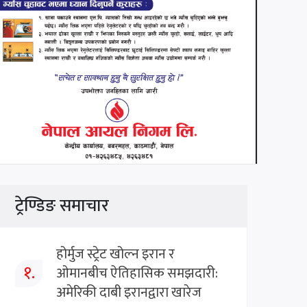
ट्रेण्डिङ समाचार
होर्मुज स्ट्रेट खोल्न इरान र
१.
ओमानबीच ऐतिहासिक समझदारी:
अमेरिकी दाबी इरानद्वारा खारेज