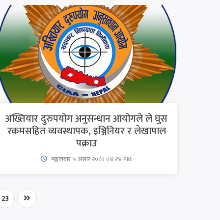
अख्तियार दुरुपयोग अनुसन्धान आयोगले ले घुस
रकमसहित व्यवस्थापक, इञ्जिनियर र लेखापाल
पक्राउ
मङ्गलबार ५ असार २०८० ०४:२४ PM
23