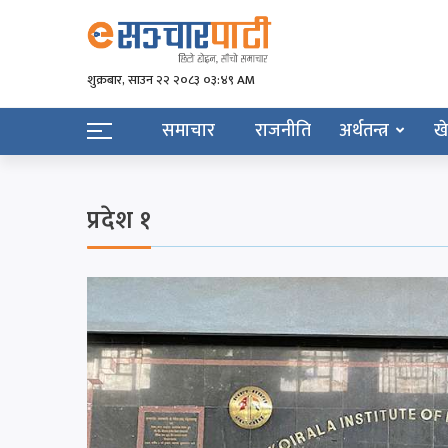
शुक्रबार​, साउन २२ २०८३ ०३:४९ AM
समाचार
राजनीति
अर्थतन्त्र
ख
प्रदेश १