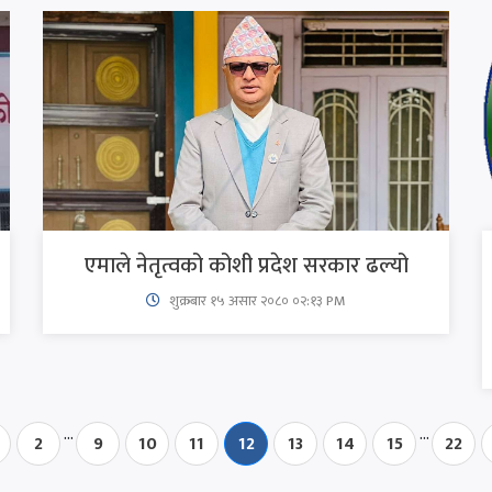
एमाले नेतृत्वको कोशी प्रदेश सरकार ढल्यो
शुक्रबार​ १५ असार २०८० ०२:१३ PM
...
...
2
9
10
11
12
13
14
15
22