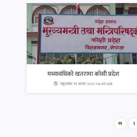
मध्यावधिको खतरामा कोसी प्रदेश
मङ्गलबार १९ असार २०८० ०७:४१ AM
1