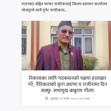
पाउनबाट बञ्चित भएका नागरिकलाई जिल्ला प्रशासन कार्यालय
भोजपुरले घरमै पुगेर नागरिकता...
निकासका लागि गठबन्धनको पक्षमा हस्ताक्षर
गरेँ, नैतिकताको कुरा आएमा म राजीनामा दिन
सक्छु- सभामुख बाबुराम गौतम
शुक्रबार​ २२ असार २०८० ०२:२९ PM