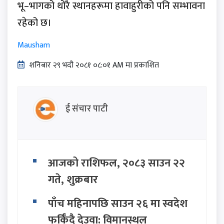
भू–भागको थोरै स्थानहरूमा हावाहुरीको पनि सम्भावना
रहेको छ।
Mausham
शनिबार २९ भदौ २०८१ ०८:०१ AM मा प्रकाशित
ई संचार पाटी
आजको राशिफल, २०८३ साउन २२
गते, शुक्रबार
पाँच महिनापछि साउन २६ मा स्वदेश
फर्किँदै देउवा: विमानस्थल