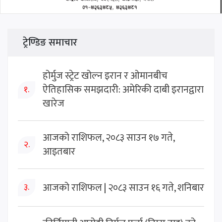
ट्रेण्डिङ समाचार
होर्मुज स्ट्रेट खोल्न इरान र ओमानबीच
ऐतिहासिक समझदारी: अमेरिकी दाबी इरानद्वारा
१.
खारेज
आजको राशिफल, २०८३ साउन १७ गते,
२.
आइतबार
आजको राशिफल | २०८३ साउन १६ गते, शनिबार
३.