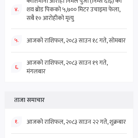
कीर्तिमानी आरोही निर्मल पुर्जा (निम्स दाइ) को
शव ब्रोड पिकको ५,७०० मिटर उचाइमा फेला,
४.
सबै १० आरोहीको मृत्यु
आजको राशिफल, २०८३ साउन १८ गते, सोमबार
५.
आजको राशिफल, २०८३ साउन १९ गते,
६.
मंगलबार
ताजा समाचार
आजको राशिफल, २०८३ साउन २२ गते, शुक्रबार
१.