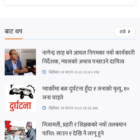
बाट थप
सबै
नागेन्द्र साह बने आयल निगमका नयाँ कार्यकारी
निर्देशक, ग्यासको अभाव पन्छाउने दायित्व
बिहीबार २१ साउन २०८३ ०१:४५ PM
ग्वार्कोमा बस दुर्घटना हुँदा १ जनाको मृत्यु, १०
जना घाइते
बिहीबार २१ साउन २०८३ ११:२६ AM
निजामती, प्रहरी र शिक्षकको नयाँ तलबमान
पारित: साउन १ देखि नै लागू हुने