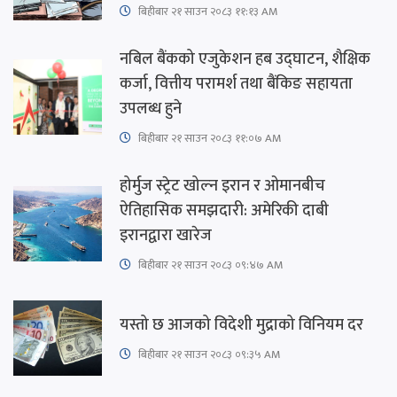
बिहीबार २१ साउन २०८३ ११:१३ AM
नबिल बैंकको एजुकेशन हब उद्घाटन, शैक्षिक
कर्जा, वित्तीय परामर्श तथा बैंकिङ सहायता
उपलब्ध हुने
बिहीबार २१ साउन २०८३ ११:०७ AM
होर्मुज स्ट्रेट खोल्न इरान र ओमानबीच
ऐतिहासिक समझदारी: अमेरिकी दाबी
इरानद्वारा खारेज
बिहीबार २१ साउन २०८३ ०९:४७ AM
यस्तो छ आजको विदेशी मुद्राको विनियम दर
बिहीबार २१ साउन २०८३ ०९:३५ AM