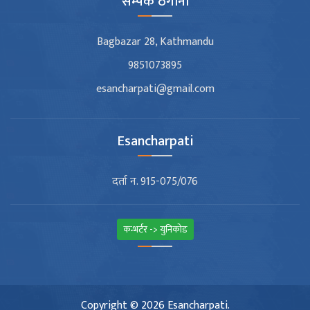
सम्पर्क ठेगाना
Bagbazar 28, Kathmandu
9851073895
esancharpati@gmail.com
Esancharpati
दर्ता न. 915-075/076
कन्भर्टर -> युनिकोड
Copyright © 2026 Esancharpati.