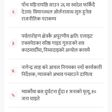
पाँच महिनापछि साउन २६ मा स्वदेश फर्किँदै
देउवा: विमानस्थल ओर्लनासाथ सुरु हुनेछ
२.
राजनीतिक पराकम्प
पर्वतारोहण क्षेत्रकै अपूरणीय क्षति: एलाइट
एक्सपेडका वरिष्ठ गाइड गुरुङको शव
३.
काठमाडौँमा, निम्सदाइको अन्योल कायमै
नागेन्द्र साह बने आयल निगमका नयाँ कार्यकारी
४.
निर्देशक, ग्यासको अभाव पन्छाउने दायित्व
ग्वार्कोमा बस दुर्घटना हुँदा १ जनाको मृत्यु, १०
५.
जना घाइते