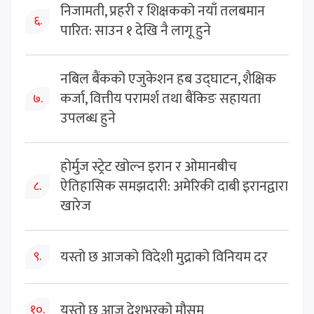
निजामती, प्रहरी र शिक्षकको नयाँ तलबमान
६.
पारित: साउन १ देखि नै लागू हुने
नबिल बैंकको एजुकेशन हब उद्घाटन, शैक्षिक
कर्जा, वित्तीय परामर्श तथा बैंकिङ सहायता
७.
उपलब्ध हुने
होर्मुज स्ट्रेट खोल्न इरान र ओमानबीच
ऐतिहासिक समझदारी: अमेरिकी दाबी इरानद्वारा
८.
खारेज
यस्तो छ आजको विदेशी मुद्राको विनियम दर
९.
यस्तो छ आज देशभरको मौसम
१०.