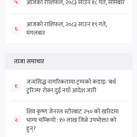
आजको राशिफल, २०८३ साउन १८ गते, सोमबार
५.
आजको राशिफल, २०८३ साउन १९ गते,
६.
मंगलबार
ताजा समाचार
जन्मसिद्ध नागरिकतामा ट्रम्पको कडाइ: 'बर्थ
१.
टुरिज्म' रोक्न दुई नयाँ आदेश जारी
शिव कृष्ण जेनरल स्टोरबाट २५० को खरिदमा
भाग्य चम्कियो : १० लाख जित्ने उपभोक्ता को
२.
हुन्?