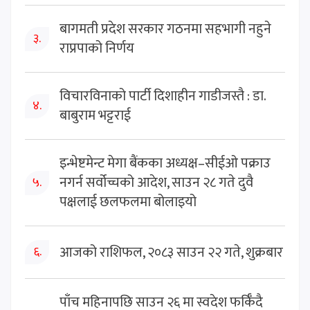
बागमती प्रदेश सरकार गठनमा सहभागी नहुने
३.
राप्रपाको निर्णय
विचारविनाको पार्टी दिशाहीन गाडीजस्तै : डा.
४.
बाबुराम भट्टराई
इन्भेष्टमेन्ट मेगा बैंकका अध्यक्ष–सीईओ पक्राउ
नगर्न सर्वोच्चको आदेश, साउन २८ गते दुवै
५.
पक्षलाई छलफलमा बोलाइयो
आजको राशिफल, २०८३ साउन २२ गते, शुक्रबार
६.
पाँच महिनापछि साउन २६ मा स्वदेश फर्किँदै