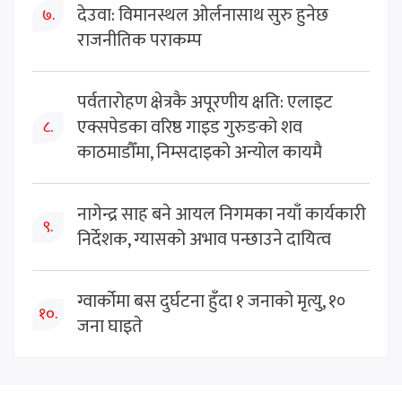
देउवा: विमानस्थल ओर्लनासाथ सुरु हुनेछ
७.
राजनीतिक पराकम्प
पर्वतारोहण क्षेत्रकै अपूरणीय क्षति: एलाइट
एक्सपेडका वरिष्ठ गाइड गुरुङको शव
८.
काठमाडौँमा, निम्सदाइको अन्योल कायमै
नागेन्द्र साह बने आयल निगमका नयाँ कार्यकारी
९.
निर्देशक, ग्यासको अभाव पन्छाउने दायित्व
ग्वार्कोमा बस दुर्घटना हुँदा १ जनाको मृत्यु, १०
१०.
जना घाइते