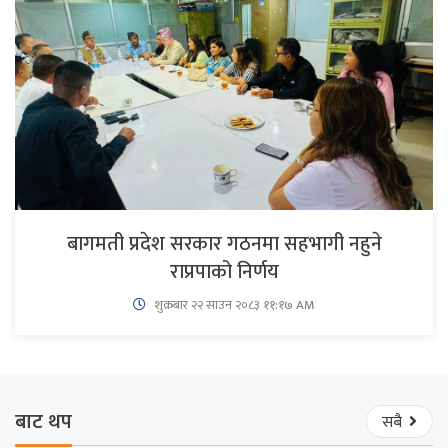
बागमती प्रदेश सरकार गठनमा सहभागी नहुने
राप्रपाको निर्णय
शुक्रबार​ २२ साउन २०८३ ११:१७ AM
बाट थप
सबै