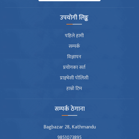
उपयोगी लिङ्क
पहिले हामी
सम्पर्क
विज्ञापन
प्रयोगका सर्त
प्राइभेसी पोलिसी
हाम्रो टिम
सम्पर्क ठेगाना
Bagbazar 28, Kathmandu
9851073895