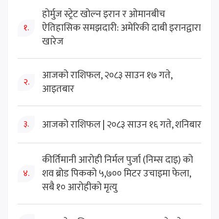
होर्मुज स्ट्रेट खोल्न इरान र ओमानबीच
ऐतिहासिक समझदारी: अमेरिकी दाबी इरानद्वारा
१.
खारेज
आजको राशिफल, २०८३ साउन १७ गते,
२.
आइतबार
आजको राशिफल | २०८३ साउन १६ गते, शनिबार
३.
कीर्तिमानी आरोही निर्मल पुर्जा (निम्स दाइ) को
शव ब्रोड पिकको ५,७०० मिटर उचाइमा फेला,
४.
सबै १० आरोहीको मृत्यु