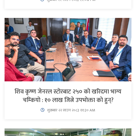
शिव कृष्ण जेनरल स्टोरबाट २५० को खरिदमा भाग्य
चम्कियो : १० लाख जित्ने उपभोक्ता को हुन्?
शुक्रबार​ २२ साउन २०८३ ११:३० AM