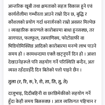
आन्तरिक खूबी तथा क्षमताको सहज विकास हुने एवं
कार्यशैलीमा गम्भीरता आउने राम्रो दिन छ, बुद्धि र
कौशलको प्रयोग गर्दा धनार्जनको राम्रो अवसर मिल्नेछ
। व्यवहारिक कारणले कारोबारमा बाधा हुनसक्छ, तर
सागपात, फलफूल, रत्नमाणिक्य, फोटोग्राफी वा
भिडियोमिक्सिङ आदिको कारोबारमा मनग्ये लाभ पाउने
समय हो । कामधन्दामा एक्लै खट्नुपर्ने दिन हो । आशा
देखाउनेहरूले पनि सहयोग गर्ने परिस्थिति बन्दैन, अतः
व्यस्त रहँदारहँदै दिन बितेको पत्तो पाइने छैन ।
तुला (र, रि, रु, रे, रो, ता, ति, तु, ते)
दाजुभाइ, दिदीबहिनी वा छरछिमेकीको सहयोग गर्ने
हुँदा केही समय बित्नसक्छ । आज व्यक्तिगत पहिचान र