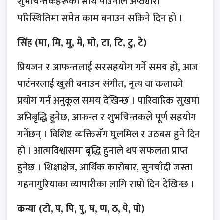
शुभचिन्तकहरूको साथ पाउनाले अप्ठ्यारो
परिस्थितिमा समेत काम बनाउन सकिने दिन हो ।
सिंह (मा, मि, मु, मे, मो, टा, टि, टु, टे)
प्रियजन र आफन्तलाई सरसहयोग गर्ने समय हो, आज
पार्टनरलाई खुसी बनाउन संगीत, नृत्य वा कलाको
प्रयोग गर्न अनुकूल समय देखिन्छ । पारिवारिक सुखमा
अभिबृद्धि हुनेछ, आफन्त र शुभचिन्तकले पूर्ण सहयोग
गर्नेछन् । विशिष्ट व्यक्तिसँग घुलमिल र उठबस हुने दिन
हो । आत्मविश्वासमा बृद्धि हुनाले थप सफलता प्राप्त
हुनेछ । शिक्षाक्षेत्र, आर्थिक कारोबार, सुनचाँदी जस्ता
गहनागुरियाका व्यापारीका लागि राम्रो दिन देखिन्छ ।
कन्या (टो, प, पि, पु, ष, ण, ठ, पे, पो)