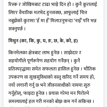
रिस्क र जोखिमबाट टाढा भाग्ने दिन हो । कुनै कुरालाई
लिएर वैचारिक मतभेद हुनसक्छ, आफूलाई चित्त
नबुझेको कुरामा ‘हँ मा हँ’ मिलाउनुभन्दा ‘नाइँ’ पनि भन्न
सक्नुपर्छ ।
मिथुन (का, कि, कु, घ, ङ, छ, के, को, ह)
किनमेलका क्षेत्रबाट लाभ हुनेछ । साझेदार र
सहयोगीले पूर्णरूपेण सहयोग गर्नेछन् । कुनै
प्रतिस्पर्‌द्धामा समेत सफलता हासिल हुनेछ । भौतिक
उपकरण वा सुखसुविधाको वस्तु खरिद गर्ने समय हो,
नयाँ लगानी गर्नु छ भने जीवनसाथीको नाममा सुरु
गर्नुहोस्, फाइदा हुनेछ । प्रयास गरेमा मन पिरोल्ने
समस्यालाई हल गरी मनको बोझ कम गर्न सकिन्छ ।