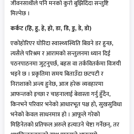
जीवनसाथीले पनि मनको कुरो बुझिदिंदा सन्तुष्टि
मिल्नेछ ।
कर्कट (हि, हु, हे, हो, डा, डि, डु, डे, डो)
एकोहोरिएर घोरिंदा स्वास्थ्यस्थिति बिग्रने डर हुन्छ,
त्यसैले परिश्रम र आरामको सन्तुलनमा ध्यान दिई
पठनपाठनमा जुट्नुपर्छ, बहस वा तर्कवितर्कमा विजयी
भइने छ । प्रकृतिमा समय बिताउँदा छटपटी र
निराशाको अन्त्य हुनेछ, आज हरेक व्यवहारमा
आफन्तको इच्छा र चाहनालाई बेवास्ता गर्नु हुँदैन,
किनभने परिवार भनेको आधारभूत पक्ष हो, सुखसुविधा
भनेको केवल साधनमात्र हो । आफूले गरेको
मिहिनेतको प्रतिफल अरुले हत्याउने चेष्टा गर्नेछन्, तर