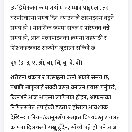
छरछिमेकका काम गर्दा मानसम्मान पाइएला, तर
घरपरिवारमा समय दिन नपाउनाले ठास्सठुस्स बढ्ने
समय हो । मानसिक रूपमा सबल र परिपक्व बन्ने
समय हो, आज पठनपाठनका क्रममा सहपाठी र
शिक्षकहरूबाट सहयोग जुटाउन सकिने छ ।
बृष (इ, उ, ए, ओ, बा, बि, बु, बे, बो)
शरीरमा थकान र उत्साहमा कमी आउने समय छ,
तथापि आफूलाई सक्दो प्रसन्न बनाउन प्रयास गर्नुपर्छ,
किनभने आज आफ्‌ना लागिमात्र होइन, आफन्तका
निमित्तसमेत तपाईंको दृढता र हौसला आवश्यक
देखिन्छ । नियम/कानूनसँग असङ्गत विषयवस्तु र गलत
काममा दिलचस्पी राख्नु हुँदैन, साँच्चै भन्ने हो भने आज