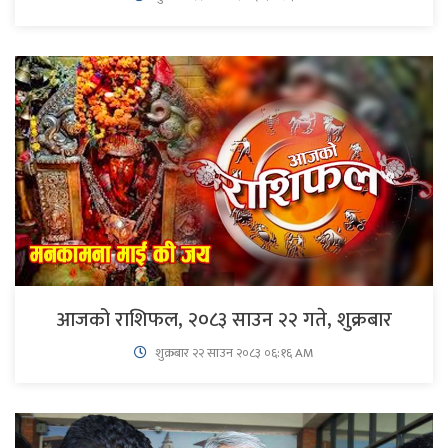
आजको राशिफल, २०८३ साउन २२ गते, शुक्रबार
शुक्रबार​ २२ साउन २०८३ ०६:१६ AM