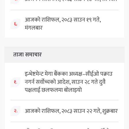
आजको राशिफल, २०८३ साउन १९ गते,
६.
मंगलबार
ताजा समाचार
इन्भेष्टमेन्ट मेगा बैंकका अध्यक्ष–सीईओ पक्राउ
नगर्न सर्वोच्चको आदेश, साउन २८ गते दुवै
१.
पक्षलाई छलफलमा बोलाइयो
आजको राशिफल, २०८३ साउन २२ गते, शुक्रबार
२.