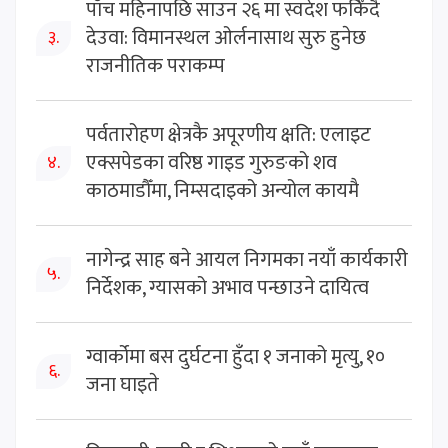
पाँच महिनापछि साउन २६ मा स्वदेश फर्किँदै
देउवा: विमानस्थल ओर्लनासाथ सुरु हुनेछ
३.
राजनीतिक पराकम्प
पर्वतारोहण क्षेत्रकै अपूरणीय क्षति: एलाइट
एक्सपेडका वरिष्ठ गाइड गुरुङको शव
४.
काठमाडौँमा, निम्सदाइको अन्योल कायमै
नागेन्द्र साह बने आयल निगमका नयाँ कार्यकारी
५.
निर्देशक, ग्यासको अभाव पन्छाउने दायित्व
ग्वार्कोमा बस दुर्घटना हुँदा १ जनाको मृत्यु, १०
६.
जना घाइते