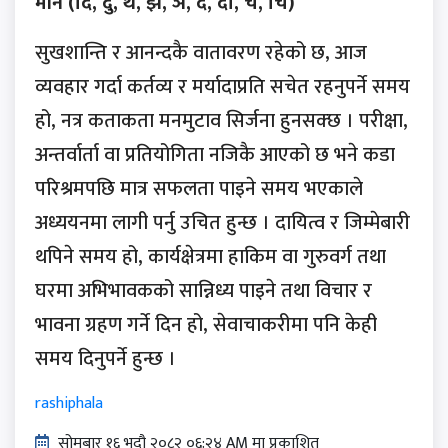
मीन (दि, दु, थ, झ, ञ, दे, दो, च, चि)
सुखशान्ति र आनन्दकै वातावरण रहेको छ, आज
व्यवहार गर्दा कर्तव्य र मर्यादाप्रति सचेत रहनुपर्ने समय
हो, नत्र कताकता मनमुटाव सिर्जना हुनसक्छ । परीक्षा,
अन्तर्वार्ता वा प्रतियोगिता नजिकै आएको छ भने कडा
परिश्रमपछि मात्र सफलता पाइने समय भएकाले
अध्ययनमा लागी पर्नु उचित हुन्छ । दायित्व र जिम्मेबारी
थपिने समय हो, कार्यक्षेत्रमा हाकिम वा गुरुवर्ग तथा
घरमा अभिभावकको सान्निध्य पाइने तथा विचार र
भावना ग्रहण गर्ने दिन हो, सेवाचाकरीमा पनि केही
समय दिनुपर्ने हुन्छ ।
rashiphala
सोमबार १६ भदौ २०८२ ०६:२४ AM मा प्रकाशित