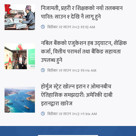
निजामती, प्रहरी र शिक्षकको नयाँ तलबमान
पारित: साउन १ देखि नै लागू हुने
बिहीबार २१ साउन २०८३ ११:१३ AM
नबिल बैंकको एजुकेशन हब उद्घाटन, शैक्षिक
कर्जा, वित्तीय परामर्श तथा बैंकिङ सहायता
उपलब्ध हुने
बिहीबार २१ साउन २०८३ ११:०७ AM
होर्मुज स्ट्रेट खोल्न इरान र ओमानबीच
ऐतिहासिक समझदारी: अमेरिकी दाबी
इरानद्वारा खारेज
बिहीबार २१ साउन २०८३ ०९:४७ AM