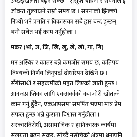
उच्छृङ्खलता बढ्न सक्छ । सुसुप्त चाहना र सपनालाई
जीवन्त तुल्याउने राम्रो समय छ । सपनाको झिल्को
निभ्यो भने प्रगति र विकासका सबै द्वार बन्द हुन्छन्
भनी सचेत भई काम गर्नुहोला ।
मकर (भो, ज, जि, खि, खु, खे, खो, गा, गि)
मन अस्थिर र कातर बन्ने कमजोर समय छ, कतिपय
विषयको निर्णय लिनुपर्दा दोधारेपन देखिने छ ।
सँगीसाथी र सहकर्मीको मद्दत लिएको जाती हुन्छ ।
आनन्दप्राप्तिका लागि एकअर्काको कमजोरी खोतल्ने
काम गर्नु हुँदैन, एकआपसमा समर्पित भएमा मात्र प्रेम
सफल हुन्छ भन्ने कुरामा विश्वास गर्नुहोला ।
सरकारविरोधी, असामाजिक र हानिकारक कार्यमा
संलग्नता बढ्न सक्छ, सोच्दै नसोचेको क्षेत्रमा धनहानि