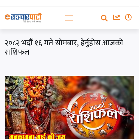
२०८२ भदौँ १६ गते सोमबार, हेर्नुहोस आजको
राशिफल