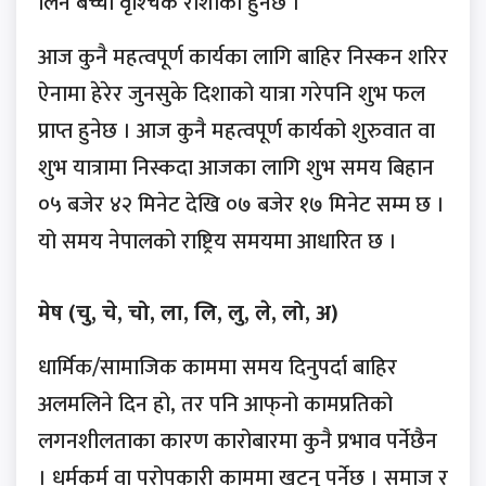
लिने बच्चा वृश्‍चिक राशीको हुनेछ ।
आज कुनै महत्वपूर्ण कार्यका लागि बाहिर निस्कन शरिर
ऐनामा हेरेर जुनसुके दिशाको यात्रा गरेपनि शुभ फल
प्राप्त हुनेछ । आज कुनै महत्वपूर्ण कार्यको शुरुवात वा
शुभ यात्रामा निस्कदा आजका लागि शुभ समय बिहान
०५ बजेर ४२ मिनेट देखि ०७ बजेर १७ मिनेट सम्म छ ।
यो समय नेपालको राष्ट्रिय समयमा आधारित छ ।
मेष (चु, चे, चो, ला, लि, लु, ले, लो, अ)
धार्मिक/सामाजिक काममा समय दिनुपर्दा बाहिर
अलमलिने दिन हो, तर पनि आफ्‌नो कामप्रतिको
लगनशीलताका कारण कारोबारमा कुनै प्रभाव पर्नेछैन
। धर्मकर्म वा परोपकारी काममा खट्नु पर्नेछ । समाज र