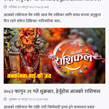
शनिबार ३० फागुन २०८२ ०७:३३ AM
आजको राशिफल मेष राशि आज मेष राशिका लागि समग्र रूपमा अनुकूल
दिन रहने संकेत देखिन्छ। पारिवारिक वात...
२०८२ फागुन २९ गते शुक्रबार, हेर्नुहोस आजको राशिफल
शुक्रबार​ २९ फागुन २०८२ ०६:३१ AM
आजको राशिफल मेष राशि नयाँ जिम्मेवारी प्राप्त हुने सम्भावना प्रबल