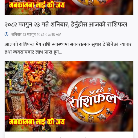
२०८२ फागुन २३ गते शनिबार, हेर्नुहोस आजको राशिफल
शनिबार २३ फागुन २०८२ ०७:१६ AM
आजको राशिफल मेष राशि स्वास्थ्यमा सकारात्मक सुधार देखिनेछ। व्यापार
तथा व्यवसायबाट लाभ प्राप्त हुन...