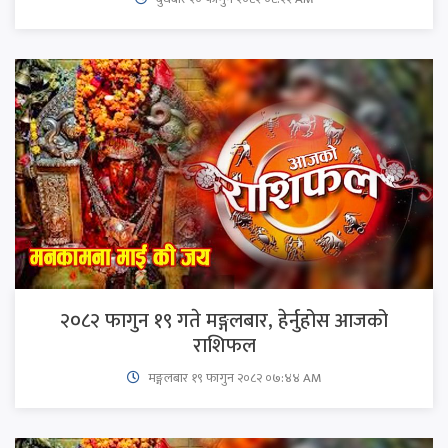
२०८२ फागुन १९ गते मङ्गलबार, हेर्नुहोस आजको
राशिफल
मङ्गलबार १९ फागुन २०८२ ०७:४४ AM