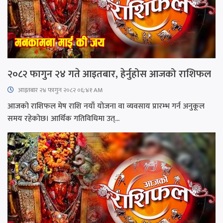
२०८२ फागुन २४ गते आइतबार, हेर्नुहोस आजको राशिफल
आइतबार​ २४ फागुन २०८२ ०६:४१ AM
आजको राशिफल मेष राशि नयाँ योजना वा व्यवसाय प्रारम्भ गर्न अनुकूल
समय रहेकोछ। आर्थिक गतिविधिमा उत्...