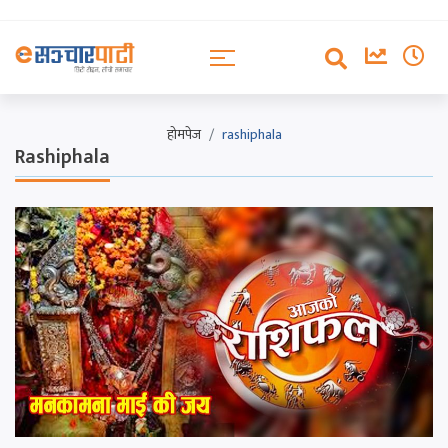
होमपेज
rashiphala
Rashiphala