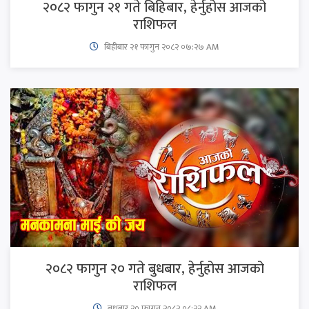
२०८२ फागुन २१ गते बिहिबार, हेर्नुहोस आजको
राशिफल
बिहीबार २१ फागुन २०८२ ०७:२७ AM
२०८२ फागुन २० गते बुधबार, हेर्नुहोस आजको
राशिफल
बुधबार २० फागुन २०८२ ०८:२२ AM