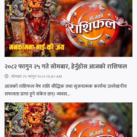
२०८२ फागुन २५ गते सोमबार, हेर्नुहोस आजको राशिफल
सोमबार २५ फागुन २०८२ ०६:४० AM
आजको राशिफल मेष राशि बौद्धिक तथा सृजनात्मक कार्यमा उल्लेखनीय
सफलता प्राप्त हुने संकेत छन्। व्यवस...