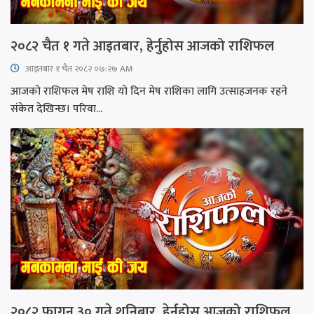
२०८२ चैत १ गते आइतबार, हेर्नुहोस आजको राशिफल
आइतबार​ १ चैत २०८२ ०७:२७ AM
आजको राशिफल मेष राशि यो दिन मेष राशिका लागि उत्साहजनक रहने
संकेत देखिन्छ। परिवा...
२०८२ फागुन ३० गते शनिबार, हेर्नुहोस आजको राशिफल