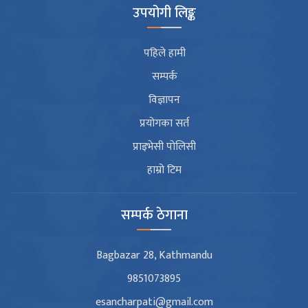
उपयोगी लिङ्क
पहिले हामी
सम्पर्क
विज्ञापन
प्रयोगका सर्त
प्राइभेसी पोलिसी
हाम्रो टिम
सम्पर्क ठेगाना
Bagbazar 28, Kathmandu
9851073895
esancharpati@gmail.com