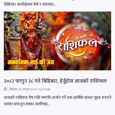
देखिन्छ। कार्यक्षेत्रमा धैर्य र संयमता...
२०८२ फागुन २८ गते बिहिबार, हेर्नुहोस आजको राशिफल
बिहीबार २८ फागुन २०८२ ०६:३१ AM
आजको राशिफल मेष राशि सम्पत्ति आर्जन गर्ने तथा आर्थिक आधार सुदृढ बनाउने
अवसर प्राप्त हुन सक्छ। साथीभाइ...