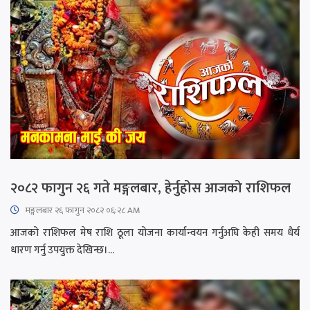
२०८२ फागुन २६ गते मङ्गलबार, हेर्नुहोस आजको राशिफल
मङ्गलबार २६ फागुन २०८२ ०६:२८ AM
आजको राशिफल मेष राशि ठूला योजना कार्यान्वयन गर्नुअघि केही समय धैर्य
धारण गर्नु उपयुक्त देखिन्छ।...