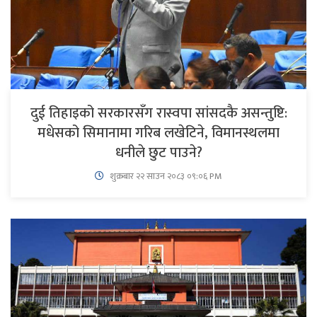
दुई तिहाइको सरकारसँग रास्वपा सांसदकै असन्तुष्टि:
मधेसको सिमानामा गरिब लखेटिने, विमानस्थलमा
धनीले छुट पाउने?
शुक्रबार​ २२ साउन २०८३ ०९:०६ PM