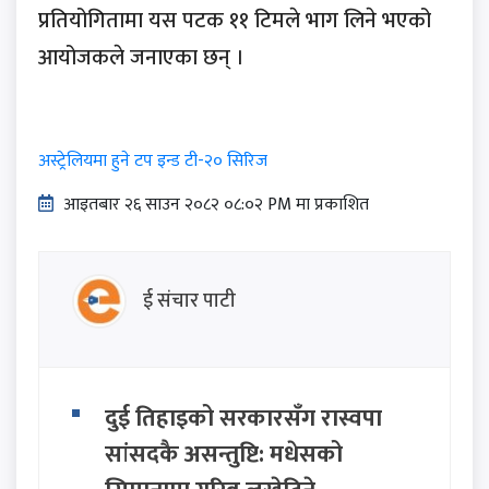
प्रतियोगितामा यस पटक ११ टिमले भाग लिने भएको
आयोजकले जनाएका छन् ।
अस्ट्रेलियमा हुने टप इन्ड टी-२० सिरिज
आइतबार​ २६ साउन २०८२ ०८:०२ PM मा प्रकाशित
ई संचार पाटी
दुई तिहाइको सरकारसँग रास्वपा
सांसदकै असन्तुष्टि: मधेसको