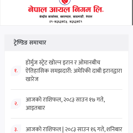
ट्रेण्डिङ समाचार
होर्मुज स्ट्रेट खोल्न इरान र ओमानबीच
ऐतिहासिक समझदारी: अमेरिकी दाबी इरानद्वारा
१.
खारेज
आजको राशिफल, २०८३ साउन १७ गते,
२.
आइतबार
आजको राशिफल | २०८३ साउन १६ गते, शनिबार
३.