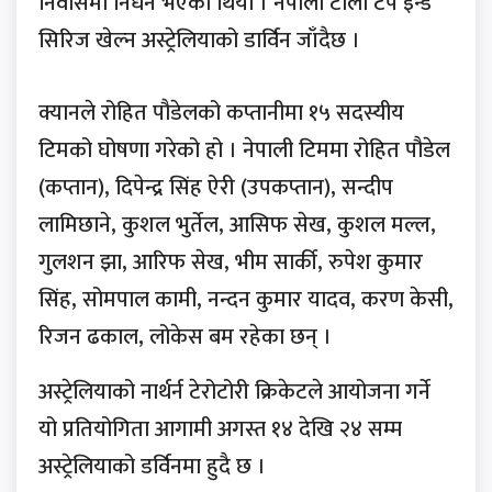
निवासमा निधन भएको थियो । नेपाली टोली टप इन्ड
सिरिज खेल्न अस्ट्रेलियाको डार्विन जाँदैछ ।
क्यानले रोहित पौडेलको कप्तानीमा १५ सदस्यीय
टिमको घोषणा गरेको हो । नेपाली टिममा रोहित पौडेल
(कप्तान), दिपेन्द्र सिंह ऐरी (उपकप्तान), सन्दीप
लामिछाने, कुशल भुर्तेल, आसिफ सेख, कुशल मल्ल,
गुलशन झा, आरिफ सेख, भीम सार्की, रुपेश कुमार
सिंह, सोमपाल कामी, नन्दन कुमार यादव, करण केसी,
रिजन ढकाल, लोकेस बम रहेका छन् ।
अस्ट्रेलियाको नार्थर्न टेरोटोरी क्रिकेटले आयोजना गर्ने
यो प्रतियोगिता आगामी अगस्त १४ देखि २४ सम्म
अस्ट्रेलियाको डर्विनमा हुदै छ ।