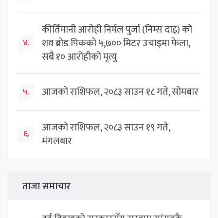
कीर्तिमानी आरोही निर्मल पुर्जा (निम्स दाइ) को
शव ब्रोड पिकको ५,७०० मिटर उचाइमा फेला,
४.
सबै १० आरोहीको मृत्यु
आजको राशिफल, २०८३ साउन १८ गते, सोमबार
५.
आजको राशिफल, २०८३ साउन १९ गते,
६.
मंगलबार
ताजा समाचार