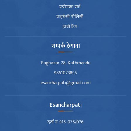
प्रयोगका सर्त
प्राइभेसी पोलिसी
हाम्रो टिम
सम्पर्क ठेगाना
Bagbazar 28, Kathmandu
9851073895
esancharpati@gmail.com
Esancharpati
दर्ता न. 915-075/076