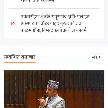
राजनीतिक पराकम्प
पर्वतारोहण क्षेत्रकै अपूरणीय क्षति: एलाइट
एक्सपेडका वरिष्ठ गाइड गुरुङको शव
१०.
काठमाडौँमा, निम्सदाइको अन्योल कायमै
सम्बन्धित समाचार
सबै