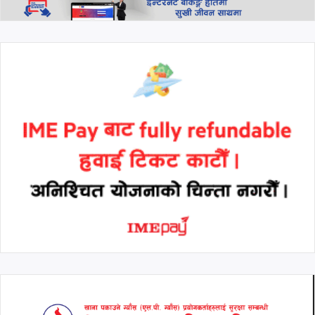
सहभागी नहुने राप्रपाको निर्णय
थप हेर्नुहोस