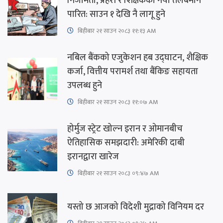
निजामती, प्रहरी र शिक्षकको नयाँ तलबमान
पारित: साउन १ देखि नै लागू हुने
बिहीबार २१ साउन २०८३ ११:१३ AM
नबिल बैंकको एजुकेशन हब उद्घाटन, शैक्षिक
कर्जा, वित्तीय परामर्श तथा बैंकिङ सहायता
उपलब्ध हुने
बिहीबार २१ साउन २०८३ ११:०७ AM
होर्मुज स्ट्रेट खोल्न इरान र ओमानबीच
ऐतिहासिक समझदारी: अमेरिकी दाबी
इरानद्वारा खारेज
बिहीबार २१ साउन २०८३ ०९:४७ AM
यस्तो छ आजको विदेशी मुद्राको विनियम दर