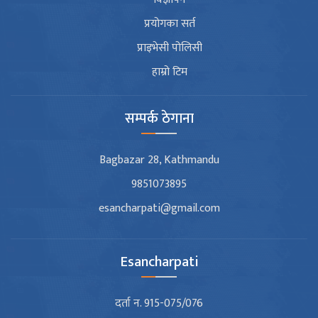
प्रयोगका सर्त
प्राइभेसी पोलिसी
हाम्रो टिम
सम्पर्क ठेगाना
Bagbazar 28, Kathmandu
9851073895
esancharpati@gmail.com
Esancharpati
दर्ता न. 915-075/076