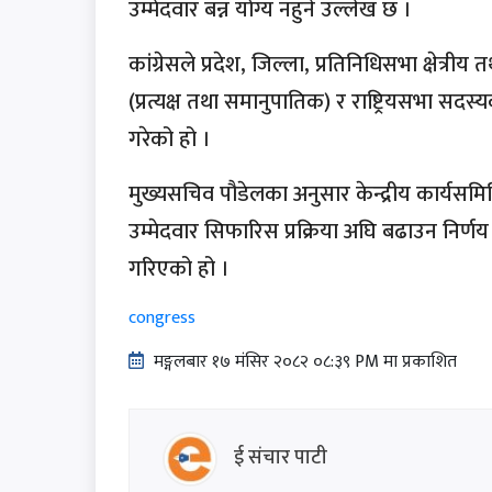
उम्मेदवार बन्न योग्य नहुने उल्लेख छ ।
कांग्रेसले प्रदेश, जिल्ला, प्रतिनिधिसभा क्षेत्री
(प्रत्यक्ष तथा समानुपातिक) र राष्ट्रियसभा सद
गरेको हो ।
मुख्यसचिव पौडेलका अनुसार केन्द्रीय कार्यसम
उम्मेदवार सिफारिस प्रक्रिया अघि बढाउन निर्ण
गरिएको हो ।
congress
मङ्गलबार १७ मंसिर २०८२ ०८:३९ PM मा प्रकाशित
ई संचार पाटी