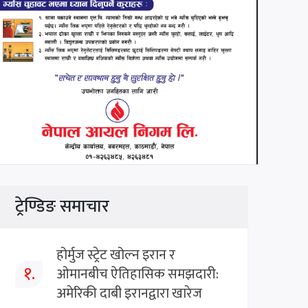
ट्रेण्डिङ समाचार
होर्मुज स्ट्रेट खोल्न इरान र
१.
ओमानबीच ऐतिहासिक समझदारी:
अमेरिकी दाबी इरानद्वारा खारेज