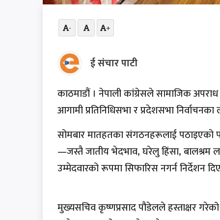
-
+
ई संचार पाटी
काठमाडौं । नेपाली कांग्रेसले सामाजिक अपरा
आगामी प्रतिनिधिसभा र प्रदेशसभा निर्वाचनका ल
सोमबार मातहतका संगठनहरूलाई पठाइएको परिपत
—जस्तै जातीय भेदभाव, घरेलु हिंसा, बालश्
उम्मेदवारको रूपमा सिफारिस नगर्न निर्देशन द
मुख्यसचिव कृष्णप्रसाद पौडेलले हस्ताक्षर गरेको 