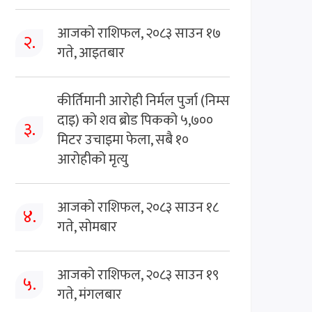
आजको राशिफल, २०८३ साउन १७
२.
गते, आइतबार
कीर्तिमानी आरोही निर्मल पुर्जा (निम्स
दाइ) को शव ब्रोड पिकको ५,७००
३.
मिटर उचाइमा फेला, सबै १०
आरोहीको मृत्यु
आजको राशिफल, २०८३ साउन १८
४.
गते, सोमबार
आजको राशिफल, २०८३ साउन १९
५.
गते, मंगलबार