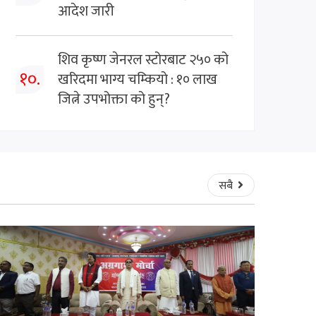
आदेश जारी
शिव कृष्ण जेनरल स्टोरबाट २५० को
१०.
खरिदमा भाग्य चम्कियो : १० लाख
जित्ने उपभोक्ता को हुन्?
सबै