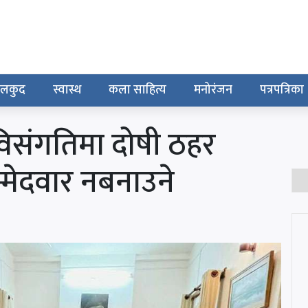
ेलकुद
स्वास्थ
कला साहित्य
मनोरंजन
पत्रपत्रिका
िसंगतिमा दोषी ठहर
्मेदवार नबनाउने