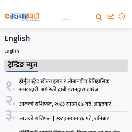
English
English
ट्रेन्डिङ न्युज
१.
होर्मुज स्ट्रेट खोल्न इरान र ओमानबीच ऐतिहासिक
समझदारी: अमेरिकी दाबी इरानद्वारा खारेज
२.
आजको राशिफल, २०८३ साउन १७ गते, आइतबार
३.
आजको राशिफल | २०८३ साउन १६ गते, शनिबार