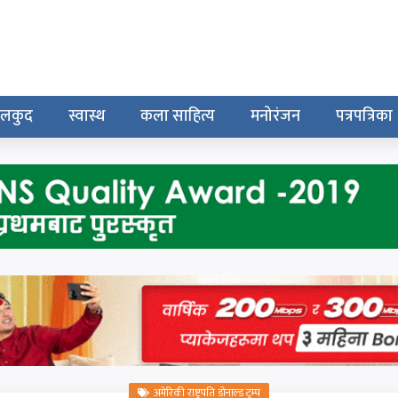
ेलकुद
स्वास्थ
कला साहित्य
मनोरंजन
पत्रपत्रिका
अमेरिकी राष्ट्रपति डोनाल्ड ट्रम्प