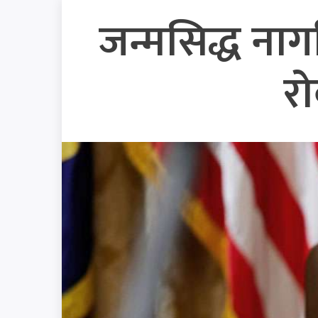
जन्मसिद्ध नागर
रो