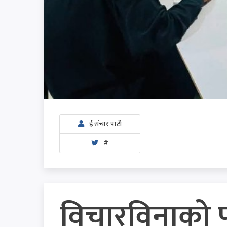
ई संचार पाटी
#
विचारविनाको पा