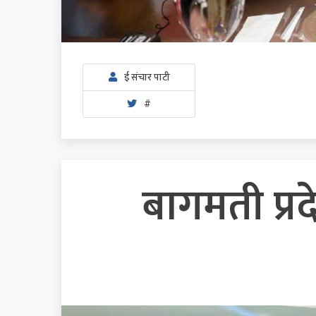
ई संचार पाटी
#
बागमती प्