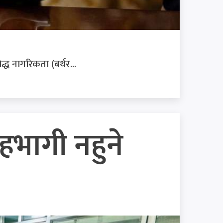
द्ध नागरिकता (बर्थर...
भागी नहुने