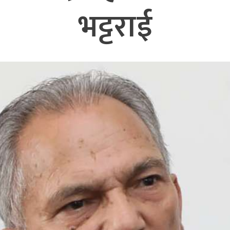
भट्टराई