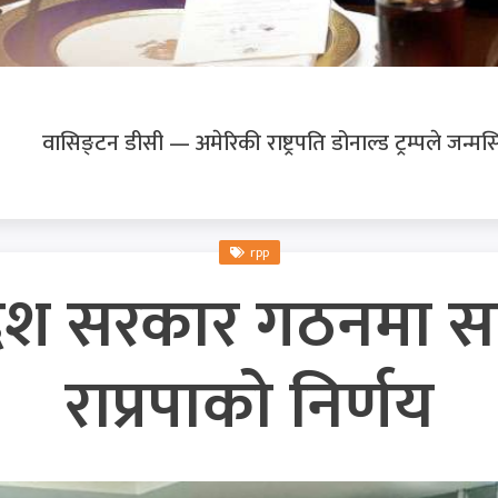
वासिङ्टन डीसी — अमेरिकी राष्ट्रपति डोनाल्ड ट्रम्पले जन्मसि
rpp
रदेश सरकार गठनमा सह
राप्रपाको निर्णय